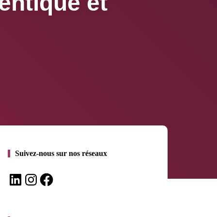
entique et
Suivez-nous sur nos réseaux
LinkedIn
Instagram
Facebook