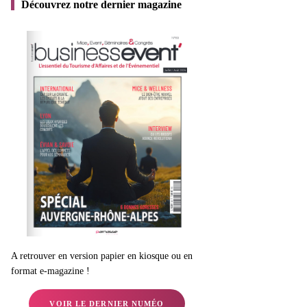
Découvrez notre dernier magazine
A retrouver en version papier en kiosque ou en
format e-magazine !
VOIR LE DERNIER NUMÉO