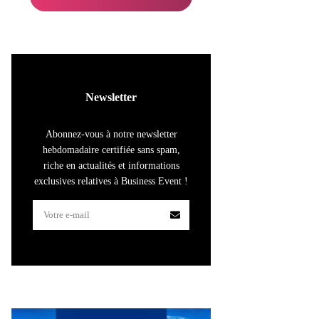
Newsletter
Abonnez-vous à notre newsletter
hebdomadaire certifiée sans spam,
riche en actualités et informations
exclusives relatives à Business Event !