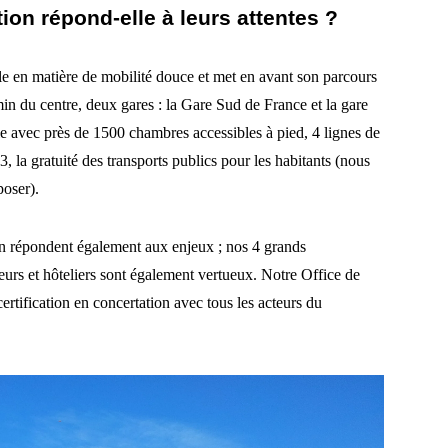
ion répond-elle à leurs attentes ?
e en matière de mobilité douce et met en avant son parcours
min du centre, deux gares : la Gare Sud de France et la gare
e avec près de 1500 chambres accessibles à pied, 4 lignes de
23, la gratuité des transports publics pour les habitants (nous
oser).
on répondent également aux enjeux ; nos 4 grands
eurs et hôteliers sont également vertueux. Notre Office de
rtification en concertation avec tous les acteurs du