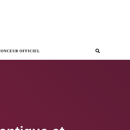
Recherche
NONCEUR OFFICIEL
!