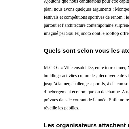
Ajoutons que nous candidatons pour être capital
plan, nous avons quelques arguments : Montpel
festivals et compétitions sportives de renom ; les
partout et l’architecture contemporaine surpre
imaginé par Sou Fujimoto dont le rooftop offre
Quels sont selon vous les ato
M-C.O : « Ville ensoleillée, entre terre et mer,
building : activités culturelles, découverte de 
jusqu’à la mer, challenges sportifs, à chacun son
d’hébergement économique ou de charme. A not
prévues dans le courant de l’année. Enfin notr
réveille les papilles.
Les organisateurs attachent 