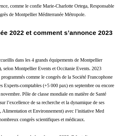
llence, comme le confie Marie-Charlotte Ortega, Responsable
ngrès de Montpellier Méditerranée Métropole.
année 2022 et comment s’annonce 2023
ueillis dans les 4 grands équipements de Montpellier
, selon Montpellier Events et Occitanie Events. 2023
ts programmés comme le congrès de la Société Francophone
des Experts-comptables (+5 000 pax) en septembre ou encore
 novembre. Pôle de classe mondiale en matière de Santé
sur l’excellence de sa recherche et la dynamique de ses
, Alimentation et Environnement) avec l’initiative Med
e nombreux congrès scientifiques et médicaux.