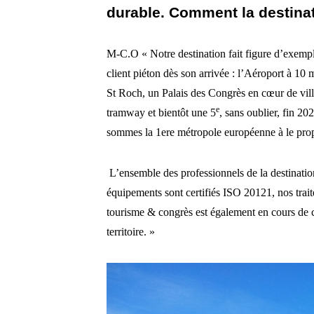
durable. Comment la destinat
M-C.O « Notre destination fait figure d’exempl
client piéton dès son arrivée : l’Aéroport à 10 
St Roch, un Palais des Congrès en cœur de vill
e
tramway et bientôt une 5
, sans oublier, fin 20
sommes la 1ere métropole européenne à le prop
L’ensemble des professionnels de la destinati
équipements sont certifiés ISO 20121, nos trait
tourisme & congrès est également en cours de ce
territoire. »