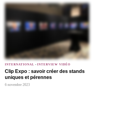
INTERNATIONAL
-
INTERVIEW VIDÉO
Clip Expo : savoir créer des stands
uniques et pérennes
6 novembre 2023