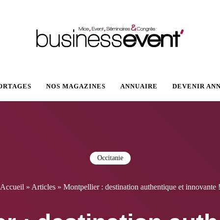
VENT
ORTAGES
NOS MAGAZINES
ANNUAIRE
DEVENIR AN
Occitanie
Accueil
»
Articles
»
Montpellier : destination authentique et innovante 