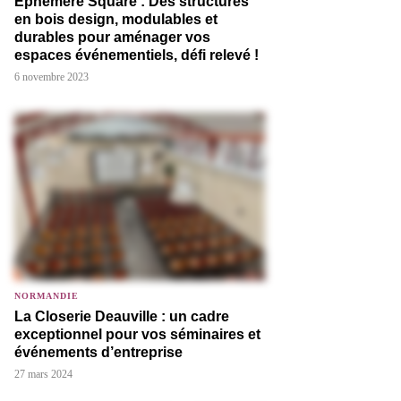
Éphémère Square : Des structures
en bois design, modulables et
durables pour aménager vos
espaces événementiels, défi relevé !
6 novembre 2023
NORMANDIE
La Closerie Deauville : un cadre
exceptionnel pour vos séminaires et
événements d’entreprise
27 mars 2024