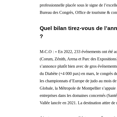
professionnelle placée sous le signe de l’exce
Bureau des Congrès, Office de tourisme & co
Quel bilan tirez-vous de l’
?
M-C.O : « En 2022, 233 événements ont été acc
(Corum, Zénith, Arena et Parc des Expositions)
s’annonce plutôt bien avec de gros événemen
du Diabète (+4 000 pax) en mars, le congrès 
les championnats d’Europe de judo au mois de
Globale, la Métropole de Montpellier s’appuie 
entreprises dans les domaines concernés (Santé
Vallée lancée en 2021. La destination attire d