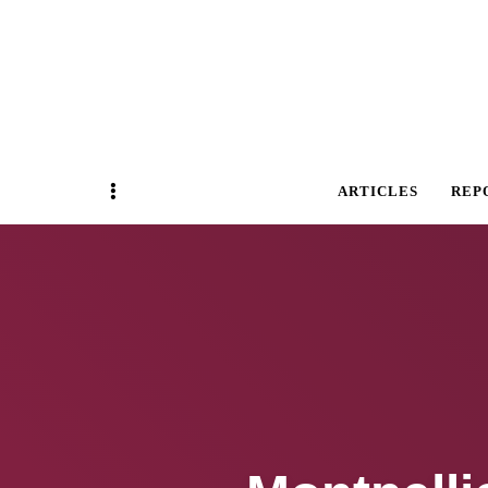
Magazine Business Event
BUSINESS E
Sidebar
ARTICLES
REP