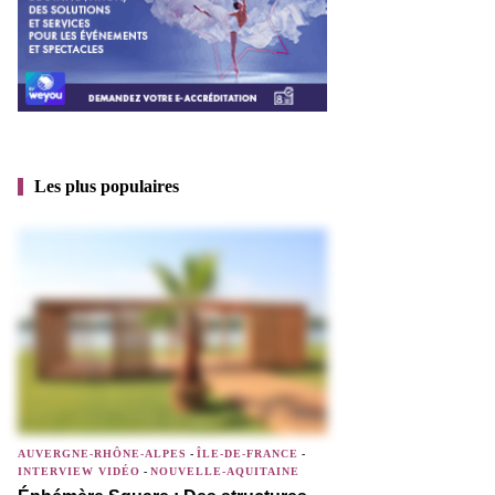
Les plus populaires
AUVERGNE-RHÔNE-ALPES
-
ÎLE-DE-FRANCE
-
INTERVIEW VIDÉO
-
NOUVELLE-AQUITAINE