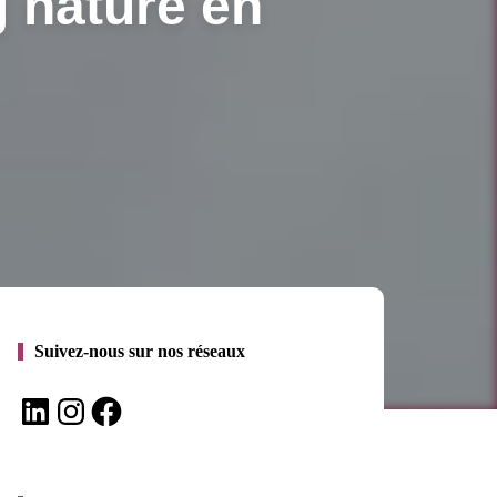
g nature en
Suivez-nous sur nos réseaux
LinkedIn
Instagram
Facebook