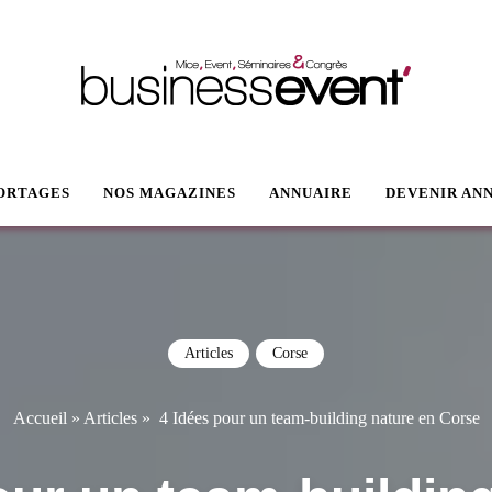
VENT
ORTAGES
NOS MAGAZINES
ANNUAIRE
DEVENIR AN
Articles
Corse
Accueil
»
Articles
»
4 Idées pour un team-building nature en Corse