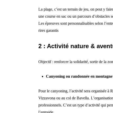
La plage, c’est un terrain de jeu, on peut y fai
une course en sac ou un parcours d’obstacles son
Les épreuves sont personnalisables selon l’entr
rires garantis
2 : Activité nature & aven
Objectif : renforcer la solidarité, sortir de la zo
Canyoning ou randonnée en montagne (
Pour le canyoning, l’activité sera organisée à R
Vizzavona ou au col de Bavella. L’organisation
professionnels. C’est un type d’activité qui pe
l’entraide.