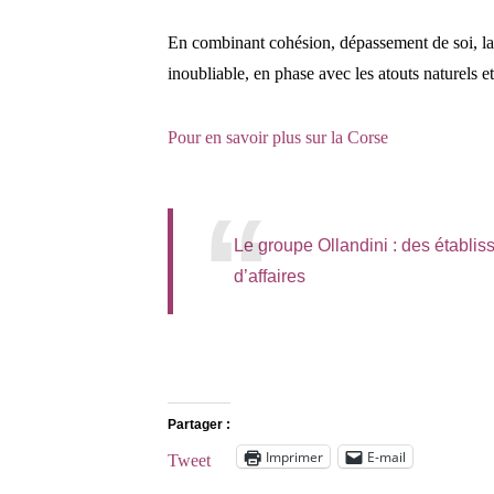
En combinant cohésion, dépassement de soi, la d
inoubliable, en phase avec les atouts naturels et
Pour en savoir plus sur la Corse
Le groupe Ollandini : des établi
d’affaires
Partager :
Imprimer
E-mail
Tweet