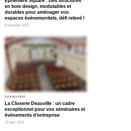
Éphémère Square : Des structures
en bois design, modulables et
durables pour aménager vos
espaces événementiels, défi relevé !
6 novembre 2023
NORMANDIE
La Closerie Deauville : un cadre
exceptionnel pour vos séminaires et
événements d’entreprise
27 mars 2024