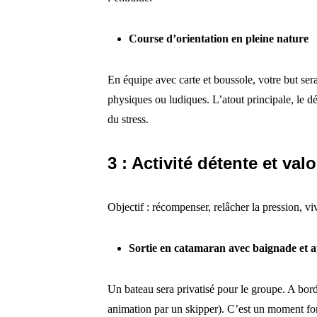
Course d’orientation en pleine nature
En équipe avec carte et boussole, votre but sera
physiques ou ludiques. L’atout principale, le d
du stress.
3 : Activité détente et val
Objectif : récompenser, relâcher la pression, 
Sortie en catamaran avec baignade et ap
Un bateau sera privatisé pour le groupe. A bord,
animation par un skipper). C’est un moment for