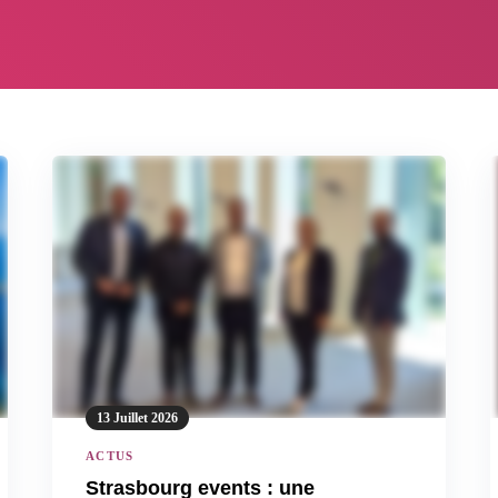
13 Juillet 2026
ACTUS
Strasbourg events : une