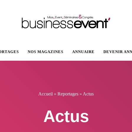
VENT
ORTAGES
NOS MAGAZINES
ANNUAIRE
DEVENIR AN
Accueil
»
Reportages
»
Actus
Actus