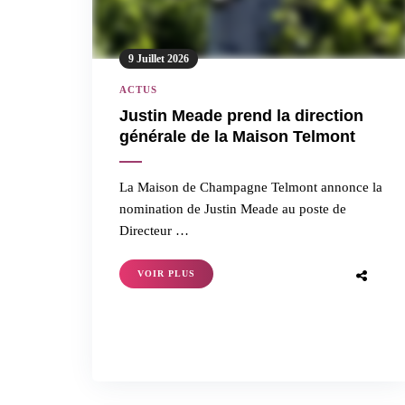
9 Juillet 2026
ACTUS
Justin Meade prend la direction
générale de la Maison Telmont
La Maison de Champagne Telmont annonce la
nomination de Justin Meade au poste de
Directeur …
VOIR PLUS