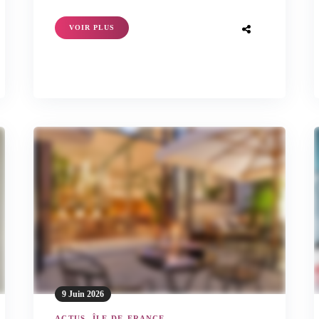
VOIR PLUS
9 Juin 2026
ACTUS
-
ÎLE-DE-FRANCE