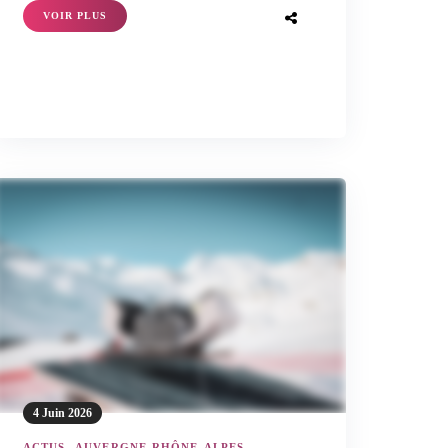
VOIR PLUS
4 Juin 2026
ACTUS
-
AUVERGNE-RHÔNE-ALPES