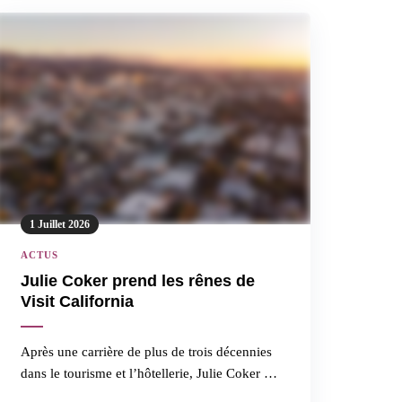
1 Juillet 2026
ACTUS
Julie Coker prend les rênes de
Visit California
Après une carrière de plus de trois décennies
dans le tourisme et l’hôtellerie, Julie Coker …