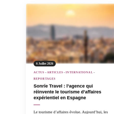
6 Juillet 2026
ACTUS
-
ARTICLES
-
INTERNATIONAL
-
REPORTAGES
Sonríe Travel : l’agence qui
réinvente le tourisme d’affaires
expérientiel en Espagne
Le tourisme d’affaires évolue. Aujourd’hui, les