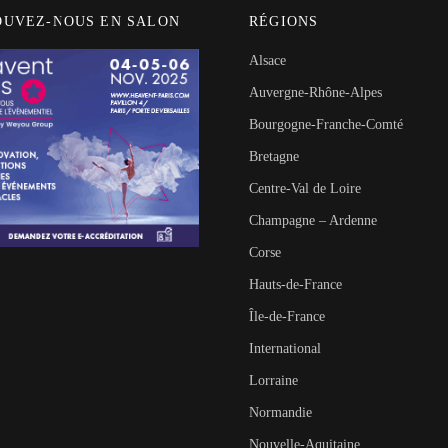
OUVEZ-NOUS EN SALON
RÉGIONS
Alsace
Auvergne-Rhône-Alpes
Bourgogne-Franche-Comté
Bretagne
Centre-Val de Loire
Champagne – Ardenne
Corse
Hauts-de-France
Île-de-France
International
Lorraine
Normandie
Nouvelle-Aquitaine