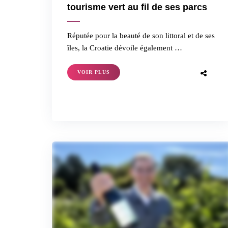
tourisme vert au fil de ses parcs
Réputée pour la beauté de son littoral et de ses
îles, la Croatie dévoile également …
VOIR PLUS