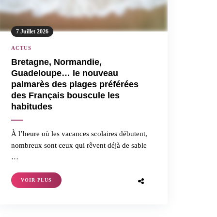
7 Juillet 2026
ACTUS
Bretagne, Normandie,
Guadeloupe… le nouveau
palmarès des plages préférées
des Français bouscule les
habitudes
À l’heure où les vacances scolaires débutent,
nombreux sont ceux qui rêvent déjà de sable
…
VOIR PLUS