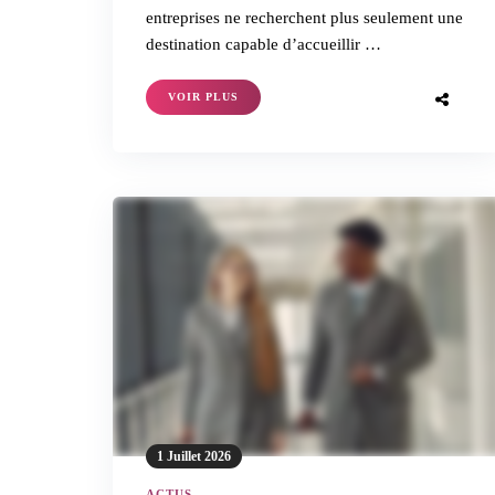
entreprises ne recherchent plus seulement une
destination capable d’accueillir …
VOIR PLUS
1 Juillet 2026
ACTUS