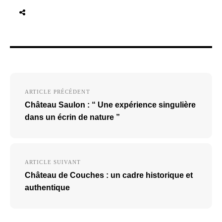
Navigation
ARTICLE PRÉCÉDENT
de
Château Saulon : “ Une expérience singulière
l’article
dans un écrin de nature ”
ARTICLE SUIVANT
Château de Couches : un cadre historique et
authentique