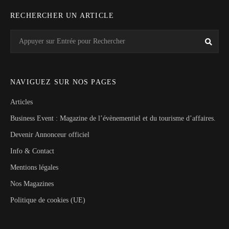
RECHERCHER UN ARTICLE
Search
Rech
for:
NAVIGUEZ SUR NOS PAGES
Articles
Business Event : Magazine de l’évènementiel et du tourisme d’affaires.
Devenir Annonceur officiel
Info & Contact
Mentions légales
Nos Magazines
Politique de cookies (UE)