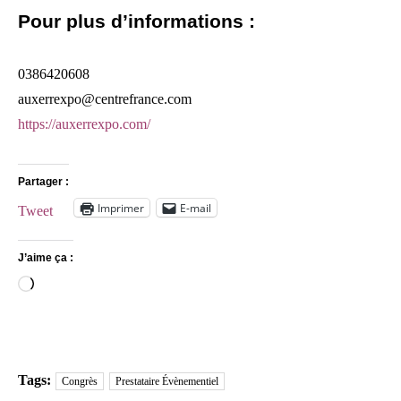
Pour plus d’informations :
0386420608
auxerrexpo@centrefrance.com
https://auxerrexpo.com/
Partager :
Imprimer
E-mail
Tweet
J’aime ça :
Chargement…
Tags:
Congrès
Prestataire Évènementiel