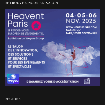
RETROUVEZ-NOUS EN SALON
RÉGIONS