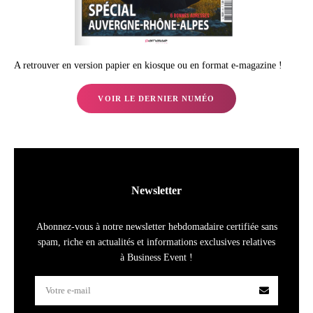
A retrouver en version papier en kiosque ou en format e-magazine !
VOIR LE DERNIER NUMÉO
Newsletter
Abonnez-vous à notre newsletter hebdomadaire certifiée sans
spam, riche en actualités et informations exclusives relatives
à Business Event !