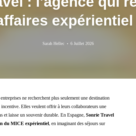
vel : l’agence qui r
affaires expérientie
Sarah Hellec
6 Juillet 2026
 entreprises ne recherchent plus seulement une destination
ncentive. Elles veulent offrir à leurs collaborateurs une
ns et laisse un souvenir durable. En Espagne,
Sonríe Travel
ion du MICE expérientiel
, en imaginant des séjours sur