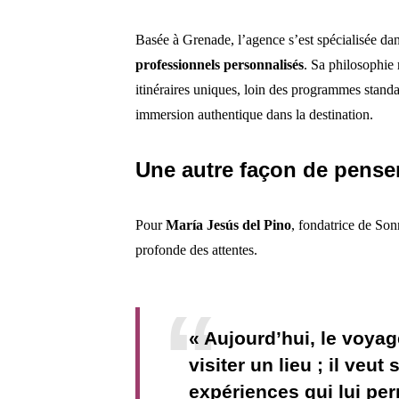
Basée à Grenade, l’agence s’est spécialisée da
professionnels personnalisés
. Sa philosophie 
itinéraires uniques, loin des programmes stand
immersion authentique dans la destination.
Une autre façon de penser
Pour
María Jesús del Pino
, fondatrice de Son
profonde des attentes.
« Aujourd’hui, le voya
visiter un lieu ; il veut
expériences qui lui pe