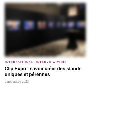
INTERNATIONAL
-
INTERVIEW VIDÉO
Clip Expo : savoir créer des stands
uniques et pérennes
6 novembre 2023