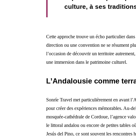
culture, à ses traditio
Cette approche trouve un écho particulier dan
direction ou une convention ne se résument plus
l’occasion de découvrir un territoire autrement,
une immersion dans le patrimoine culturel.
L’Andalousie comme terr
Sonríe Travel met particulièrement en avant l’
pour créer des expériences mémorables. Au-de
mosquée-cathédrale de Cordoue, l’agence valoris
le littoral andalou ou encore de petites tables 
Jesús del Pino, ce sont souvent les rencontres