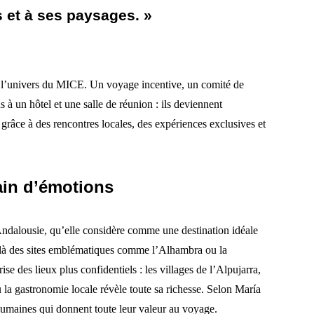
ns et à ses paysages. »
s l’univers du MICE. Un voyage incentive, un comité de
 à un hôtel et une salle de réunion : ils deviennent
 grâce à des rencontres locales, des expériences exclusives et
ain d’émotions
Andalousie, qu’elle considère comme une destination idéale
là des sites emblématiques comme l’Alhambra ou la
e des lieux plus confidentiels : les villages de l’Alpujarra,
où la gastronomie locale révèle toute sa richesse. Selon María
 humaines qui donnent toute leur valeur au voyage.