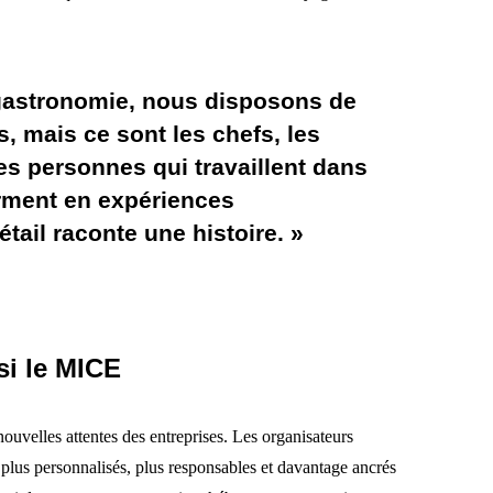
 gastronomie, nous disposons de
s, mais ce sont les chefs, les
es personnes qui travaillent dans
orment en expériences
ail raconte une histoire. »
si le MICE
ouvelles attentes des entreprises. Les organisateurs
lus personnalisés, plus responsables et davantage ancrés