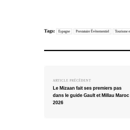
Tags:
Espagne
Prestataire Évènementiel
Tourisme e
Navigation
de
ARTICLE PRÉCÉDENT
Le Mizaan fait ses premiers pas
l’article
dans le guide Gault et Millau Maroc
2026