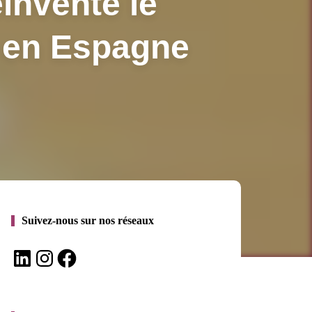
éinvente le
l en Espagne
Suivez-nous sur nos réseaux
LinkedIn
Instagram
Facebook