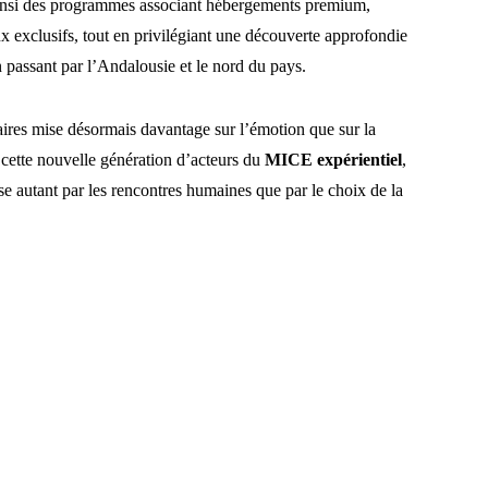
 ainsi des programmes associant hébergements premium,
ux exclusifs, tout en privilégiant une découverte approfondie
n passant par l’Andalousie et le nord du pays.
aires mise désormais davantage sur l’émotion que sur la
t cette nouvelle génération d’acteurs du
MICE expérientiel
,
e autant par les rencontres humaines que par le choix de la