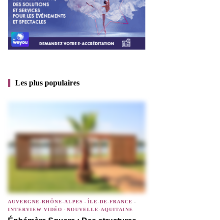
Les plus populaires
AUVERGNE-RHÔNE-ALPES
-
ÎLE-DE-FRANCE
-
INTERVIEW VIDÉO
-
NOUVELLE-AQUITAINE