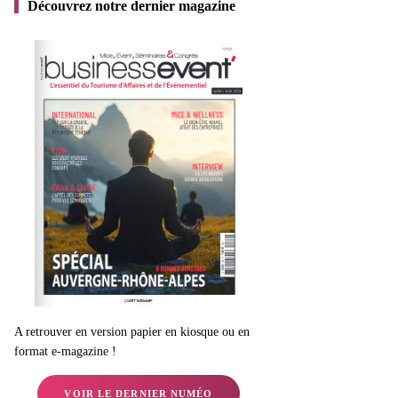
Découvrez notre dernier magazine
A retrouver en version papier en kiosque ou en
format e-magazine !
VOIR LE DERNIER NUMÉO