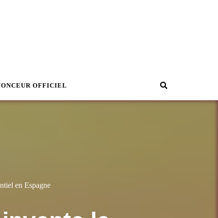
Recherche
NONCEUR OFFICIEL
entiel en Espagne