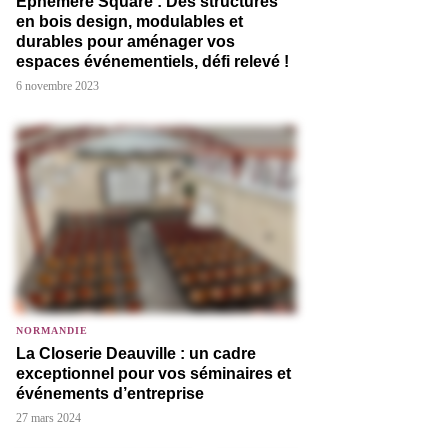
Éphémère Square : Des structures
en bois design, modulables et
durables pour aménager vos
espaces événementiels, défi relevé !
6 novembre 2023
NORMANDIE
La Closerie Deauville : un cadre
exceptionnel pour vos séminaires et
événements d’entreprise
27 mars 2024