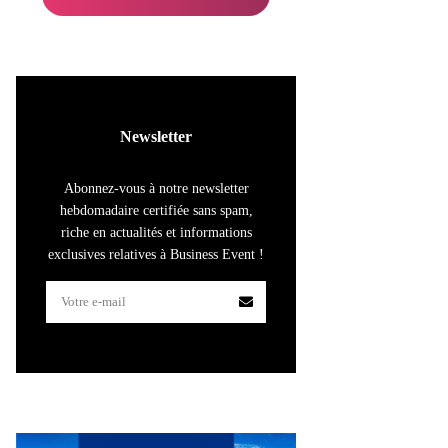
Newsletter
Abonnez-vous à notre newsletter
hebdomadaire certifiée sans spam,
riche en actualités et informations
exclusives relatives à Business Event !