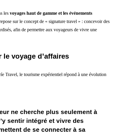
ns les
voyages haut de gamme et les événements
repose sur le concept de « signature travel » : concevoir des
ardisés, afin de permettre aux voyageurs de vivre une
 le voyage d’affaires
ríe Travel, le tourisme expérientiel répond à une évolution
geur ne cherche plus seulement à
 s’y sentir intégré et vivre des
rmettent de se connecter à sa