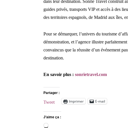
dans leur destination. Sonríe Travel construit
guides privés, transports VIP et accès à des lie
des territoires espagnols, de Madrid aux îles, e
Pour se démarquer, l’univers du tourisme d’aff
démonstration, et l’agence illustre parfaitemen
convaincus que la réussite d’un événement pass
destination.
En savoir plus :
sonrietravel.com
Partager :
Imprimer
E-mail
Tweet
J’aime ça :
Chargement…