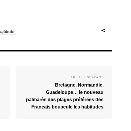
xpérientiel
ARTICLE SUIVANT
Bretagne, Normandie,
Guadeloupe… le nouveau
palmarès des plages préférées des
Français bouscule les habitudes