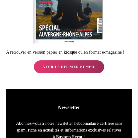
A retrouver en version papier en kiosque ou en format e-magazine !
VOIR LE DERNIER NUMÉO
Newsletter
Abonnez-vous à notre newsletter hebdomadaire certifiée sans
spam, riche en actualités et informations exclusives relatives
à Business Event !