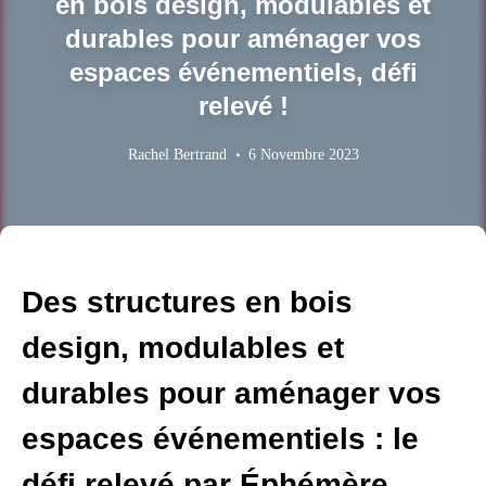
en bois design, modulables et
durables pour aménager vos
espaces événementiels, défi
relevé !
Rachel Bertrand
6 Novembre 2023
Des structures en bois
design, modulables et
durables pour aménager vos
espaces événementiels : le
défi relevé par Éphémère