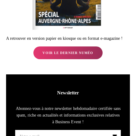
A retrouver en version papier en kiosque ou en format e-magazine !
VOIR LE DERNIER NUMÉO
Newsletter
Abonnez-vous à notre newsletter hebdomadaire certifiée sans
spam, riche en actualités et informations exclusives relatives
à Business Event !