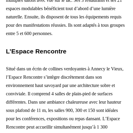
multiples salons avec vue sur le lac. Ses 3 restaurants et ses 21
espaces modulables bénéficient tout d’abord d’une lumière
naturelle. Ensuite, ils disposent de tous les équipements requis
pour des manifestations réussies. Ils sont adaptés à tous groupes
entre 5 et 600 personnes.
L’Espace Rencontre
Situé dans un écrin de collines verdoyantes à Annecy le Vieux,
l’Espace Rencontre s’intègre discrètement dans son
environnement haut savoyard par une architecture sobre et
conviviale. Il comprend 4 salles de plain-pied de surfaces
différentes. Dans une ambiance chaleureuse avec leur hauteur
sous plafond de 11 m, les salles 900, 300 et 150 sont idéales
pour les conférences, expositions ou repas dansant. L’Espace
Rencontre peut accueillir simultanément jusqu’à 1 300