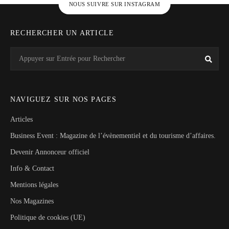
NOUS SUIVRE SUR INSTAGRAM
RECHERCHER UN ARTICLE
Search
Rech
for:
NAVIGUEZ SUR NOS PAGES
Articles
Business Event : Magazine de l’évènementiel et du tourisme d’affaires.
Devenir Annonceur officiel
Info & Contact
Mentions légales
Nos Magazines
Politique de cookies (UE)