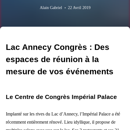
Alain Gabriel
22 Avril 2019
Lac Annecy Congrès : Des
espaces de réunion à la
mesure de vos événements
Le Centre de Congrès Impérial Palace
Implanté sur les rives du Lac d’Annecy, l’Impérial Palace a été
récemment entièrement rénové. Lieu idyllique, il propose de