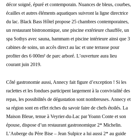
décor soigné, épuré et contemporain. Nuances de bleus, courbes,
écailles et autres éléments aquatiques suivront la ligne directrice
du lac. Black Bass Hôtel propose 25 chambres contemporaines,
un restaurant bistronomique, une piscine extérieure chauffée, un
spa Sothys avec sauna, hammam et piscine intérieure ainsi que 3
cabines de soins, un accès direct au lac et une terrasse pour
profiter des 6 000m² de parc arboré. L’ouverture aura lieu
courant juin 2019.
Côté gastronomie aussi, Annecy fait figure d’exception ! Si les
raclettes et les fondues participent largement à la convivialité des
repas, les possibilités de dégustation sont nombreuses. Annecy et
sa région sont en effet riches du savoir faire de chefs étoilés. La
Maison Bleue, tenue à Veyrier-du-Lac par Yoann Conte et son
épouse, dispose d’un restaurant gastronomique 2* Michelin.
L’Auberge du Père Bise – Jean Sulpice a lui aussi 2* au guide