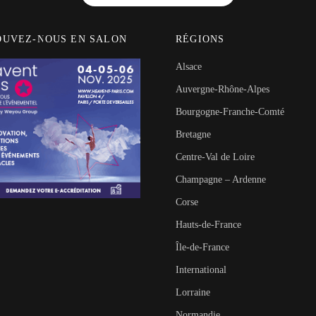
OUVEZ-NOUS EN SALON
RÉGIONS
Alsace
Auvergne-Rhône-Alpes
Bourgogne-Franche-Comté
Bretagne
Centre-Val de Loire
Champagne – Ardenne
Corse
Hauts-de-France
Île-de-France
International
Lorraine
Normandie