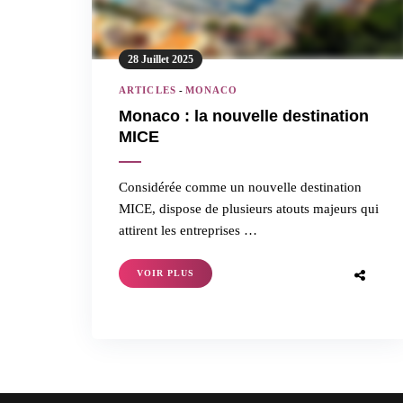
28 Juillet 2025
ARTICLES
-
MONACO
Monaco : la nouvelle destination
MICE
Considérée comme un nouvelle destination
MICE, dispose de plusieurs atouts majeurs qui
attirent les entreprises …
VOIR PLUS