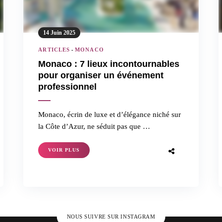
14 Juin 2025
ARTICLES
-
MONACO
Monaco : 7 lieux incontournables
pour organiser un événement
professionnel
Monaco, écrin de luxe et d’élégance niché sur
la Côte d’Azur, ne séduit pas que …
VOIR PLUS
NOUS SUIVRE SUR INSTAGRAM