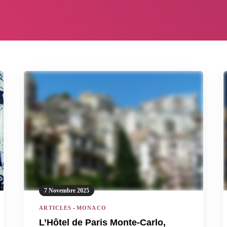
7 Novembre 2025
ARTICLES
-
MONACO
L’Hôtel de Paris Monte-Carlo,