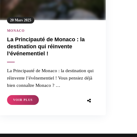
20 Mars 2025
MONACO
La Principauté de Monaco : la
destination qui réinvente
l’événementiel !
La Principauté de Monaco : la destination qui
réinvente l’événementiel ! Vous pensiez déjà
bien connaître Monaco ? …
VOIR PLUS