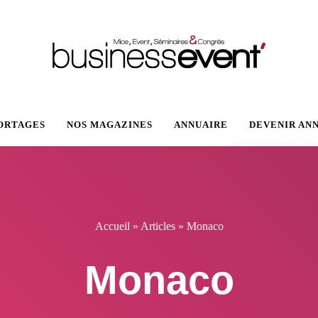
VENT
ORTAGES
NOS MAGAZINES
ANNUAIRE
DEVENIR AN
Accueil
»
Articles
»
Monaco
Monaco