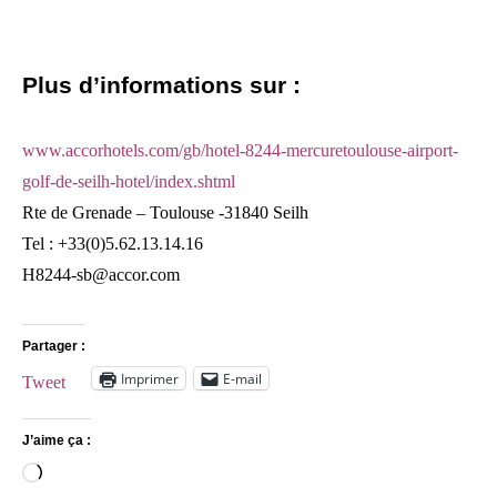
Plus d’informations sur :
www.accorhotels.com/gb/hotel-8244-mercuretoulouse-airport-
golf-de-seilh-hotel/index.shtml
Rte de Grenade – Toulouse -31840 Seilh
Tel : +33(0)5.62.13.14.16
H8244-sb@accor.com
Partager :
Imprimer
E-mail
Tweet
J’aime ça :
Chargement…