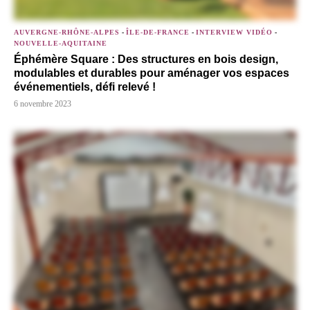
AUVERGNE-RHÔNE-ALPES
-
ÎLE-DE-FRANCE
-
INTERVIEW VIDÉO
-
NOUVELLE-AQUITAINE
Éphémère Square : Des structures en bois design,
modulables et durables pour aménager vos espaces
événementiels, défi relevé !
6 novembre 2023