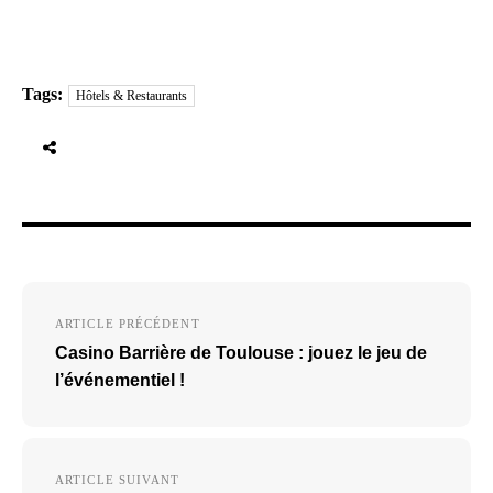
Tags:
Hôtels & Restaurants
Navigation
ARTICLE PRÉCÉDENT
de
Casino Barrière de Toulouse : jouez le jeu de
l’article
l’événementiel !
ARTICLE SUIVANT