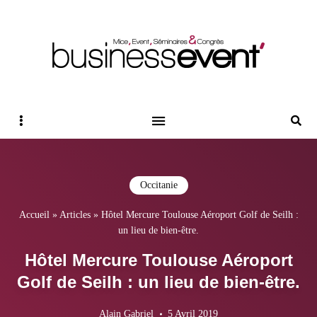
Magazine Business Event
BUSINESS EVENT
Sidebar
Reche
Occitanie
Accueil
»
Articles
»
Hôtel Mercure Toulouse Aéroport Golf de Seilh :
un lieu de bien-être.
Hôtel Mercure Toulouse Aéroport
Golf de Seilh : un lieu de bien-être.
Alain Gabriel
5 Avril 2019