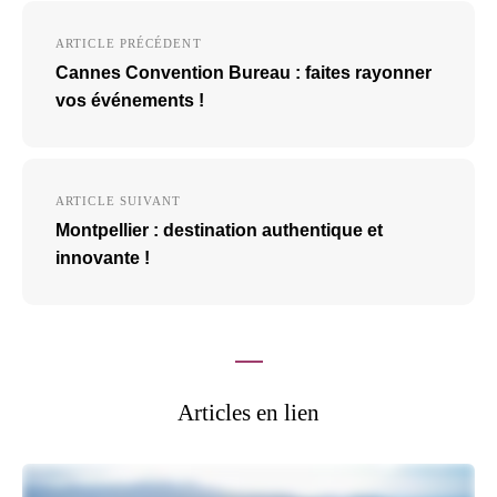
Navigation
ARTICLE PRÉCÉDENT
de
Cannes Convention Bureau : faites rayonner
l’article
vos événements !
ARTICLE SUIVANT
Montpellier : destination authentique et
innovante !
Articles en lien