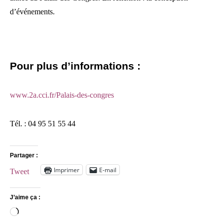
d’événements.
Pour plus d’informations :
www.2a.cci.fr/Palais-des-congres
Tél. : 04 95 51 55 44
Partager :
Imprimer
E-mail
Tweet
J’aime ça :
Chargement…