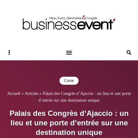
Magazine Business Event
BUSINESS EVENT
Sidebar
Reche
Corse
Accueil
»
Articles
»
Palais des Congrès d’Ajaccio : un lieu et une porte
d’entrée sur une destination unique
Palais des Congrès d’Ajaccio : un
lieu et une porte d’entrée sur une
destination unique