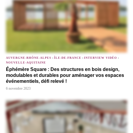
AUVERGNE-RHÔNE-ALPES
-
ÎLE-DE-FRANCE
-
INTERVIEW VIDÉO
-
NOUVELLE-AQUITAINE
Éphémère Square : Des structures en bois design,
modulables et durables pour aménager vos espaces
événementiels, défi relevé !
6 novembre 2023