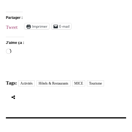
Partager :
Imprimer
E-mail
Tweet
J’aime ça :
Chargement…
Tags:
Activités
Hôtels & Restaurants
MICE
Tourisme