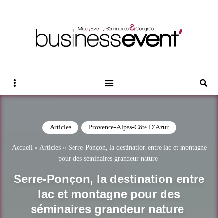
Magazine Business Event
BUSINESS EVENT
Sidebar
Reche
Articles
Provence-Alpes-Côte D'Azur
Accueil
»
Articles
»
Serre‑Ponçon, la destination entre lac et montagne
pour des séminaires grandeur nature
Serre‑Ponçon, la destination entre
lac et montagne pour des
séminaires grandeur nature