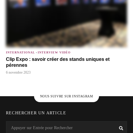
INTERNATIONAL
-
INTERVIEW VIDÉO
Clip Expo : savoir créer des stands uniques et
pérennes
6 novembre 2023
NOUS SUIVRE SUR INSTAGRAM
RECHERCHER UN ARTICLE
Search
Rech
for: