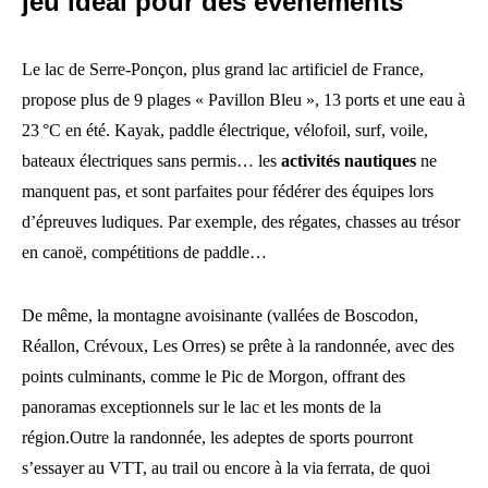
jeu idéal pour des évènements
Le lac de Serre‑Ponçon, plus grand lac artificiel de France,
propose plus de 9 plages « Pavillon Bleu », 13 ports et une eau à
23 °C en été. Kayak, paddle électrique, vélofoil, surf, voile,
bateaux électriques sans permis… les
activités nautiques
ne
manquent pas, et sont parfaites pour fédérer des équipes lors
d’épreuves ludiques. Par exemple, des régates, chasses au trésor
en canoë, compétitions de paddle…
De même, la montagne avoisinante (vallées de Boscodon,
Réallon, Crévoux, Les Orres) se prête à la randonnée, avec des
points culminants, comme le Pic de Morgon, offrant des
panoramas exceptionnels sur le lac et les monts de la
région.Outre la randonnée, les adeptes de sports pourront
s’essayer au VTT, au trail ou encore à la via ferrata, de quoi