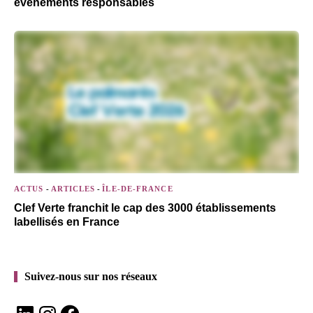
événements responsables
ACTUS
-
ARTICLES
-
ÎLE-DE-FRANCE
Clef Verte franchit le cap des 3000 établissements
labellisés en France
Suivez-nous sur nos réseaux
LinkedIn
Instagram
Facebook