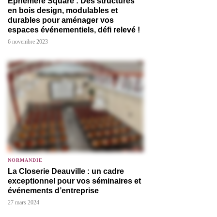
Éphémère Square : Des structures
en bois design, modulables et
durables pour aménager vos
espaces événementiels, défi relevé !
6 novembre 2023
NORMANDIE
La Closerie Deauville : un cadre
exceptionnel pour vos séminaires et
événements d’entreprise
27 mars 2024