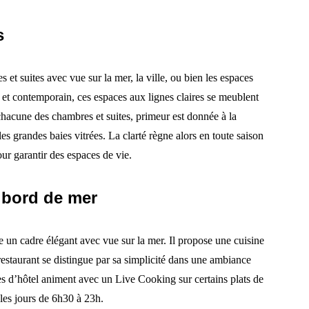
s
t suites avec vue sur la mer, la ville, ou bien les espaces
 et contemporain, ces espaces aux lignes claires se meublent
hacune des chambres et suites, primeur est donnée à la
les grandes baies vitrées. La clarté règne alors en toute saison
ur garantir des espaces de vie.
 bord de mer
 un cadre élégant avec vue sur la mer. Il propose une cuisine
estaurant se distingue par sa simplicité dans une ambiance
es d’hôtel animent avec un Live Cooking sur certains plats de
s les jours de 6h30 à 23h.