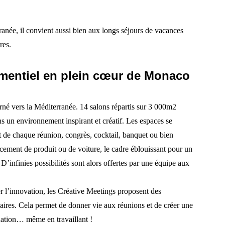
anée, il convient aussi bien aux longs séjours de vacances
res.
ementiel en plein cœur de Monaco
rné vers la Méditerranée. 14 salons répartis sur 3 000m2
s un environnement inspirant et créatif. Les espaces se
t de chaque réunion, congrès, cocktail, banquet ou bien
cement de produit ou de voiture, le cadre éblouissant pour un
D’infinies possibilités sont alors offertes par une équipe aux
r l’innovation, les Créative Meetings proposent des
naires. Cela permet de donner vie aux réunions et de créer une
nation… même en travaillant !