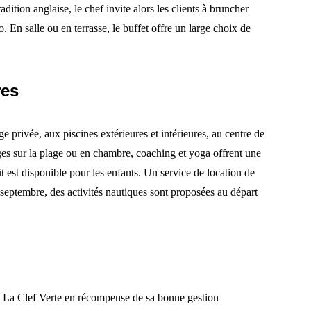
ition anglaise, le chef invite alors les clients à bruncher
. En salle ou en terrasse, le buffet offre un large choix de
res
ge privée, aux piscines extérieures et intérieures, au centre de
es sur la plage ou en chambre, coaching et yoga offrent une
ût est disponible pour les enfants. Un service de location de
 septembre, des activités nautiques sont proposées au départ
nal La Clef Verte en récompense de sa bonne gestion