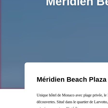
Méridien B
Méridien Beach Plaza 
Unique hôtel de Monaco avec plage privée, le M
découvertes. Situé dans le quartier de Larvotto