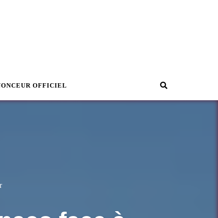
Recherche
NONCEUR OFFICIEL
r