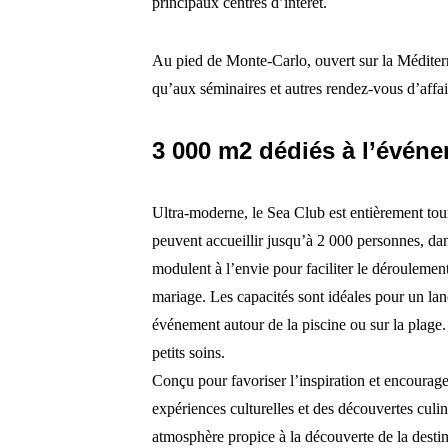
principaux centres d’intérêt.
Au pied de Monte-Carlo, ouvert sur la Méditerr
qu’aux séminaires et autres rendez-vous d’affai
3 000 m2 dédiés à l’évén
Ultra-moderne, le Sea Club est entièrement tou
peuvent accueillir jusqu’à 2 000 personnes, dan
modulent à l’envie pour faciliter le déroulemen
mariage. Les capacités sont idéales pour un lan
événement autour de la piscine ou sur la plage. 
petits soins.
Conçu pour favoriser l’inspiration et encourage
expériences culturelles et des découvertes culi
atmosphère propice à la découverte de la desti