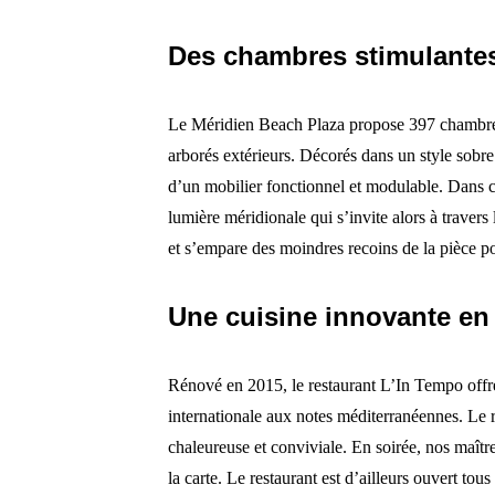
Des chambres stimulante
Le Méridien Beach Plaza propose 397 chambres e
arborés extérieurs. Décorés dans un style sobre
d’un mobilier fonctionnel et modulable. Dans c
lumière méridionale qui s’invite alors à travers 
et s’empare des moindres recoins de la pièce po
Une cuisine innovante en
Rénové en 2015, le restaurant L’In Tempo offre
internationale aux notes méditerranéennes. Le r
chaleureuse et conviviale. En soirée, nos maîtr
la carte. Le restaurant est d’ailleurs ouvert tou