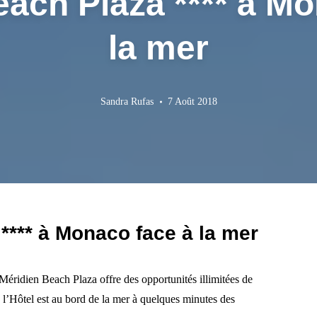
each Plaza **** à Mo
la mer
Sandra Rufas
7 Août 2018
**** à Monaco face à la mer
éridien Beach Plaza offre des opportunités illimitées de
, l’Hôtel est au bord de la mer à quelques minutes des