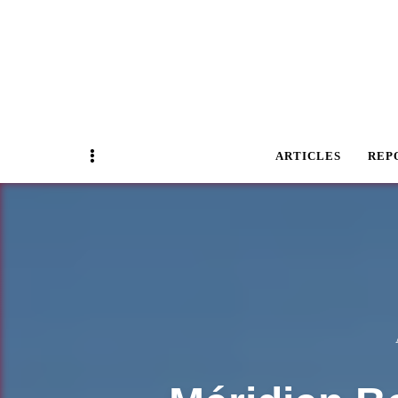
Magazine Business Event
BUSINESS E
Sidebar
ARTICLES
REP