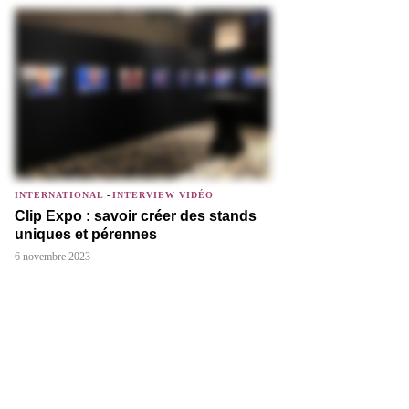
INTERNATIONAL
-
INTERVIEW VIDÉO
Clip Expo : savoir créer des stands
uniques et pérennes
6 novembre 2023