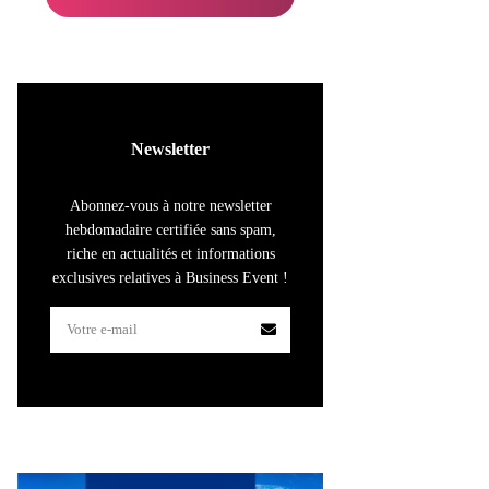
Newsletter
Abonnez-vous à notre newsletter
hebdomadaire certifiée sans spam,
riche en actualités et informations
exclusives relatives à Business Event !