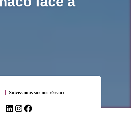
naco face à
Suivez-nous sur nos réseaux
LinkedIn
Instagram
Facebook