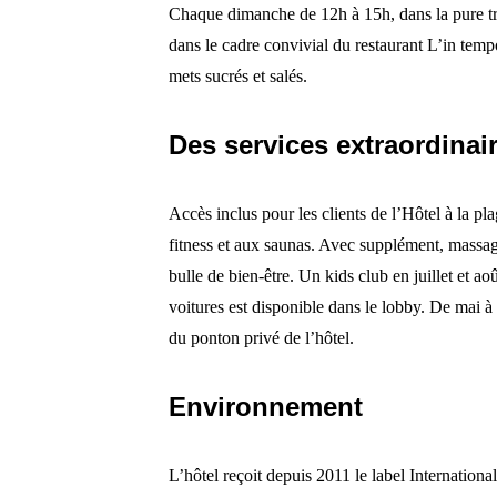
Chaque dimanche de 12h à 15h, dans la pure trad
dans le cadre convivial du restaurant L’in tempo
mets sucrés et salés.
Des services extraordinai
Accès inclus pour les clients de l’Hôtel à la pla
fitness et aux saunas. Avec supplément, massag
bulle de bien-être. Un kids club en juillet et ao
voitures est disponible dans le lobby. De mai à
du ponton privé de l’hôtel.
Environnement
L’hôtel reçoit depuis 2011 le label Internatio