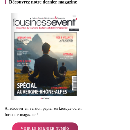
Découvrez notre dernier magazine
A retrouver en version papier en kiosque ou en
format e-magazine !
VOIR LE DERNIER NUMÉO