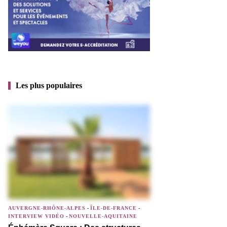
Les plus populaires
AUVERGNE-RHÔNE-ALPES
-
ÎLE-DE-FRANCE
-
INTERVIEW VIDÉO
-
NOUVELLE-AQUITAINE