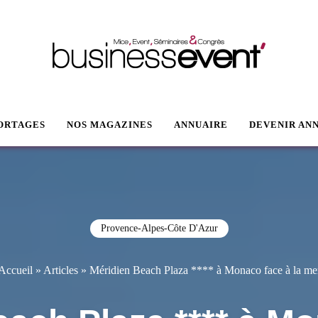
VENT
ORTAGES
NOS MAGAZINES
ANNUAIRE
DEVENIR AN
Provence-Alpes-Côte D'Azur
Accueil
»
Articles
»
Méridien Beach Plaza **** à Monaco face à la me