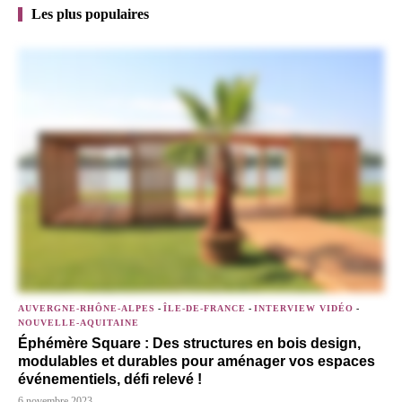
Les plus populaires
AUVERGNE-RHÔNE-ALPES
-
ÎLE-DE-FRANCE
-
INTERVIEW VIDÉO
-
NOUVELLE-AQUITAINE
Éphémère Square : Des structures en bois design,
modulables et durables pour aménager vos espaces
événementiels, défi relevé !
6 novembre 2023