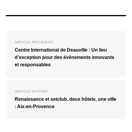
Navigation
ARTICLE PRÉCÉDENT
de
Centre International de Deauville : Un lieu
l’article
d’exception pour des événements innovants
et responsables
ARTICLE SUIVANT
Renaissance et setclub, deux hôtels, une ville
: Aix-en-Provence