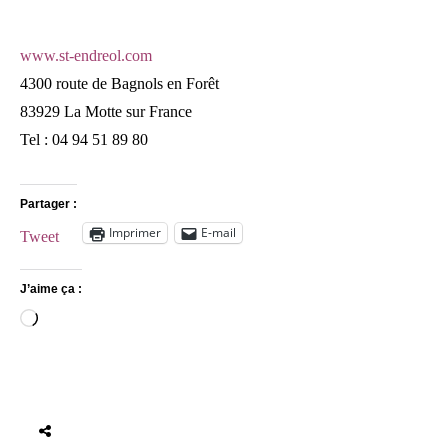
www.st-endreol.com
4300 route de Bagnols en Forêt
83929 La Motte sur France
Tel : 04 94 51 89 80
Partager :
Imprimer
E-mail
Tweet
J’aime ça :
Chargement…