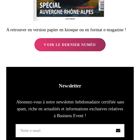
A retrouver en version papier en kiosque ou en format e-magazine !
VOIR LE DERNIER NUMÉO
Newsletter
Abonnez-vous à notre newsletter hebdomadaire certifiée sans
spam, riche en actualités et informations exclusives relatives
à Business Event !