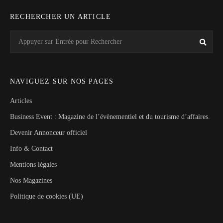
RECHERCHER UN ARTICLE
Search
Rech
for:
NAVIGUEZ SUR NOS PAGES
Articles
Business Event : Magazine de l’évènementiel et du tourisme d’affaires.
Devenir Annonceur officiel
Info & Contact
Mentions légales
Nos Magazines
Politique de cookies (UE)