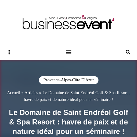
Magazine Business Event
BUSINESS EVENT
Sidebar
Reche
Provence-Alpes-Côte D'Azur
Accueil
»
Articles
»
Le Domaine de Saint Endréol Golf & Spa Resort :
havre de paix et de nature idéal pour un séminaire !
Le Domaine de Saint Endréol Golf
& Spa Resort : havre de paix et de
nature idéal pour un séminaire !