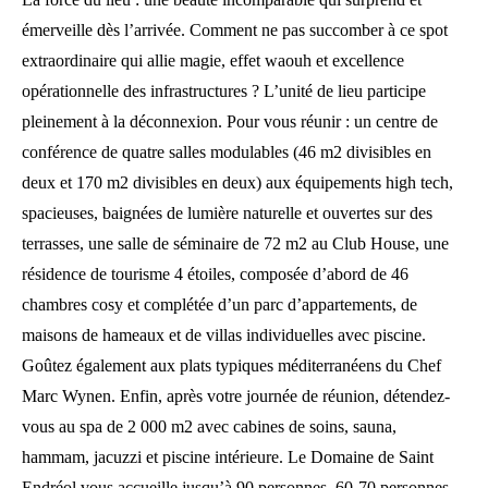
émerveille dès l’arrivée. Comment ne pas succomber à ce spot
extraordinaire qui allie magie, effet waouh et excellence
opérationnelle des infrastructures ? L’unité de lieu participe
pleinement à la déconnexion. Pour vous réunir : un centre de
conférence de quatre salles modulables (46 m2 divisibles en
deux et 170 m2 divisibles en deux) aux équipements high tech,
spacieuses, baignées de lumière naturelle et ouvertes sur des
terrasses, une salle de séminaire de 72 m2 au Club House, une
résidence de tourisme 4 étoiles, composée d’abord de 46
chambres cosy et complétée d’un parc d’appartements, de
maisons de hameaux et de villas individuelles avec piscine.
Goûtez également aux plats typiques méditerranéens du Chef
Marc Wynen. Enfin, après votre journée de réunion, détendez-
vous au spa de 2 000 m2 avec cabines de soins, sauna,
hammam, jacuzzi et piscine intérieure. Le Domaine de Saint
Endréol vous accueille jusqu’à 90 personnes, 60-70 personnes