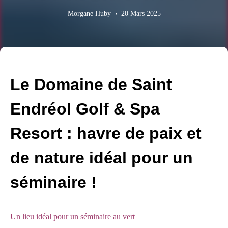
Morgane Huby
20 Mars 2025
Le Domaine de Saint
Endréol Golf & Spa
Resort : havre de paix et
de nature idéal pour un
séminaire !
Un lieu idéal pour un séminaire au vert