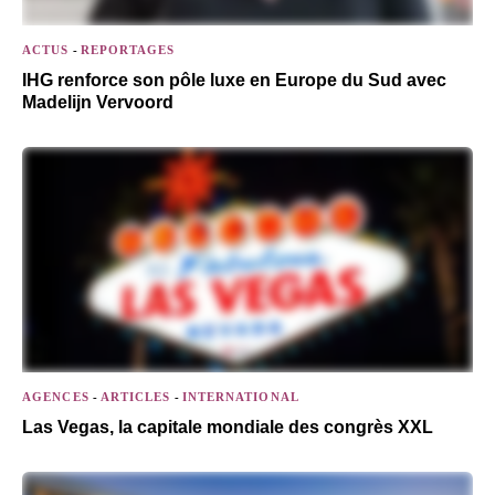
ACTUS
-
REPORTAGES
IHG renforce son pôle luxe en Europe du Sud avec
Madelijn Vervoord
AGENCES
-
ARTICLES
-
INTERNATIONAL
Las Vegas, la capitale mondiale des congrès XXL