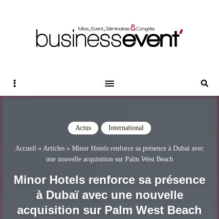
Magazine Business Event
BUSINESS EVENT
Sidebar
Reche
Actus
International
Accueil
»
Articles
»
Minor Hotels renforce sa présence à Dubaï avec
une nouvelle acquisition sur Palm West Beach
Minor Hotels renforce sa présence
à Dubaï avec une nouvelle
acquisition sur Palm West Beach