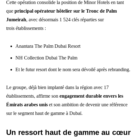
Cette opération consolide la position de Minor Hotels en tant
que
principal opérateur hôtelier sur le Tronc de Palm
Jumeirah
, avec désormais 1 524 clés réparties sur
trois établissements :
Anantara The Palm Dubai Resort
NH Collection Dubai The Palm
Et le futur resort dont le nom sera dévoilé après rebranding.
Le groupe, déjà bien implanté dans la région avec 17
établissements, affirme son
engagement durable envers les
Émirats arabes unis
et son ambition de devenir une référence
sur le segment haut de gamme à Dubaï.
Un ressort haut de gamme au cœur