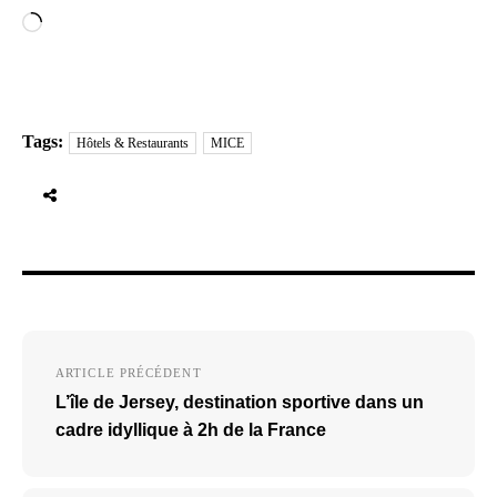
Chargement…
Tags:
Hôtels & Restaurants
MICE
Navigation
ARTICLE PRÉCÉDENT
de
L’île de Jersey, destination sportive dans un
l’article
cadre idyllique à 2h de la France