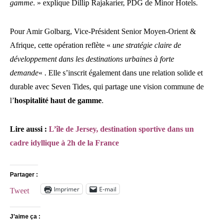
gamme
. » explique Dillip Rajakarier, PDG de Minor Hotels.
Pour Amir Golbarg, Vice-Président Senior Moyen-Orient &
Afrique, cette opération reflète «
une stratégie claire de
développement dans les destinations urbaines à forte
demande
« . Elle s’inscrit également dans une relation solide et
durable avec Seven Tides, qui partage une vision commune de
l’
hospitalité haut de gamme
.
Lire aussi :
L’île de Jersey, destination sportive dans un
cadre idyllique à 2h de la France
Partager :
Imprimer
E-mail
Tweet
J’aime ça :