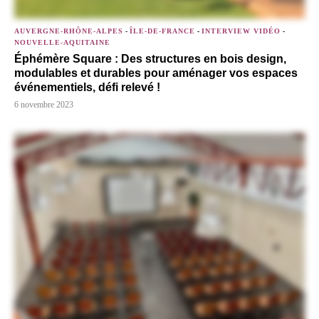
AUVERGNE-RHÔNE-ALPES
-
ÎLE-DE-FRANCE
-
INTERVIEW VIDÉO
-
NOUVELLE-AQUITAINE
Éphémère Square : Des structures en bois design,
modulables et durables pour aménager vos espaces
événementiels, défi relevé !
6 novembre 2023