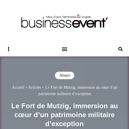
Magazine Business Event
BUSINESS EVENT
Sidebar
Reche
Alsace
Accueil
»
Articles
»
Le Fort de Mutzig, immersion au cœur d’un
patrimoine militaire d’exception
Le Fort de Mutzig, immersion au
cœur d’un patrimoine militaire
d’exception