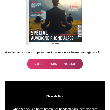
A retrouver en version papier en kiosque ou en format e-magazine !
VOIR LE DERNIER NUMÉO
Newsletter
Abonnez-vous à notre newsletter hebdomadaire certifiée sans