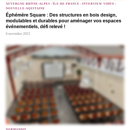
AUVERGNE-RHÔNE-ALPES
-
ÎLE-DE-FRANCE
-
INTERVIEW VIDÉO
-
NOUVELLE-AQUITAINE
Éphémère Square : Des structures en bois design,
modulables et durables pour aménager vos espaces
événementiels, défi relevé !
6 novembre 2023
NORMANDIE