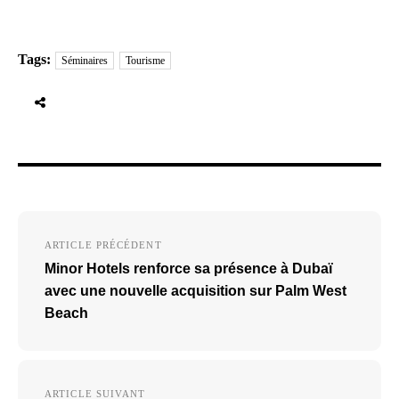
Tags:
Séminaires
Tourisme
Navigation
ARTICLE PRÉCÉDENT
de
Minor Hotels renforce sa présence à Dubaï
l’article
avec une nouvelle acquisition sur Palm West
Beach
ARTICLE SUIVANT