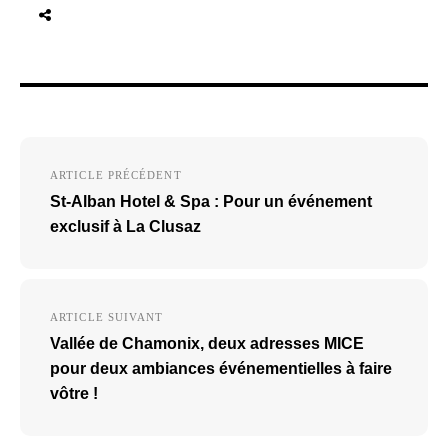
Navigation
ARTICLE PRÉCÉDENT
de
St-Alban Hotel & Spa : Pour un événement
l’article
exclusif à La Clusaz
ARTICLE SUIVANT
Vallée de Chamonix, deux adresses MICE
pour deux ambiances événementielles à faire
vôtre !