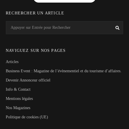
RECHERCHER UN ARTICLE
Search
Rech
for:
NAVIGUEZ SUR NOS PAGES
Articles
Business Event : Magazine de l’évènementiel et du tourisme d’affaires.
Devenir Annonceur officiel
Info & Contact
Mentions légales
Nos Magazines
Politique de cookies (UE)