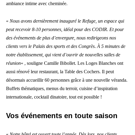
ambiance intime avec cheminée.
«
Nous avons dernièrement inauguré le Refuge, un espace qui
peut recevoir 8-10 personnes, idéal pour des CODIR. Et pour
des événements de plus d’envergure, nous redirigeons nos
clients vers le Palais des sports et des Congrès
.
À 5 minutes de
notre établissement, qui vient d’ouvrir de nouvelles salles de
réunion
« , souligne Camille Bibollet. Les Loges Blanches ont
aussi rénové leur restaurant, la Table des Cochers. Il peut
désormais accueillir 60 personnes grâce à une nouvelle véranda.
Buffets thématiques, menus du terroir, cuisine d’inspiration
internationale, cocktail dinatoire, tout est possible !
Vos événements en toute saison
«
Notre hôtel est ouvert toute l’année. Dès lors, nos clients