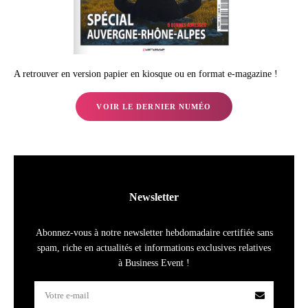
A retrouver en version papier en kiosque ou en format e-magazine !
VOIR LE DERNIER NUMÉO
Newsletter
Abonnez-vous à notre newsletter hebdomadaire certifiée sans
spam, riche en actualités et informations exclusives relatives
à Business Event !