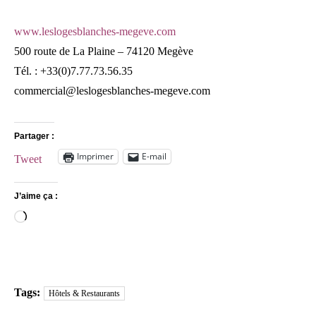
www.leslogesblanches-megeve.com
500 route de La Plaine – 74120 Megève
Tél. : +33(0)7.77.73.56.35
commercial@leslogesblanches-megeve.com
Partager :
Imprimer
E-mail
Tweet
J’aime ça :
Chargement…
Tags:
Hôtels & Restaurants