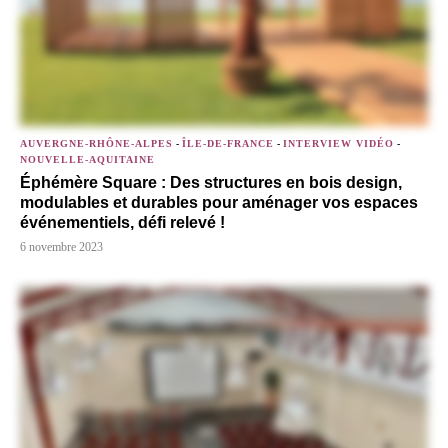
AUVERGNE-RHÔNE-ALPES
-
ÎLE-DE-FRANCE
-
INTERVIEW VIDÉO
-
NOUVELLE-AQUITAINE
Éphémère Square : Des structures en bois design,
modulables et durables pour aménager vos espaces
événementiels, défi relevé !
6 novembre 2023