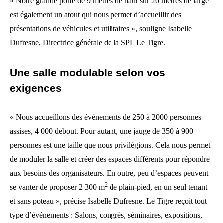
« Notre grande porte de 9 mètres de haut sur 20 mètres de large
est également un atout qui nous permet d’accueillir des
présentations de véhicules et utilitaires », souligne Isabelle
Dufresne, Directrice générale de la SPL Le Tigre.
Une salle modulable selon vos
exigences
« Nous accueillons des événements de 250 à 2000 personnes
assises, 4 000 debout. Pour autant, une jauge de 350 à 900
personnes est une taille que nous privilégions. Cela nous permet
de moduler la salle et créer des espaces différents pour répondre
aux besoins des organisateurs. En outre, peu d’espaces peuvent
2
se vanter de proposer 2 300 m
de plain-pied, en un seul tenant
et sans poteau », précise Isabelle Dufresne. Le Tigre reçoit tout
type d’événements : Salons, congrès, séminaires, expositions,