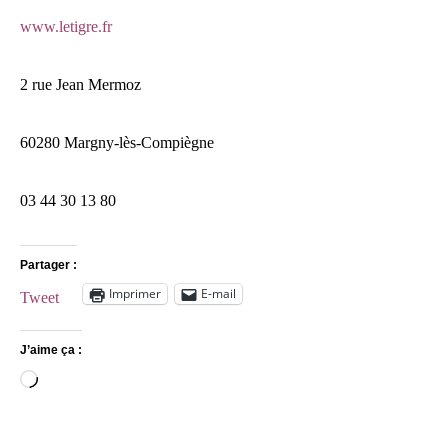
www.letigre.fr
2 rue Jean Mermoz
60280 Margny-lès-Compiègne
03 44 30 13 80
Partager :
Imprimer
E-mail
Tweet
J’aime ça :
Chargement…