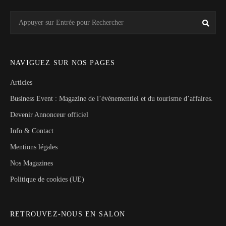
Search
Rech
for:
NAVIGUEZ SUR NOS PAGES
Articles
Business Event : Magazine de l’évènementiel et du tourisme d’affaires.
Devenir Annonceur officiel
Info & Contact
Mentions légales
Nos Magazines
Politique de cookies (UE)
RETROUVEZ-NOUS EN SALON