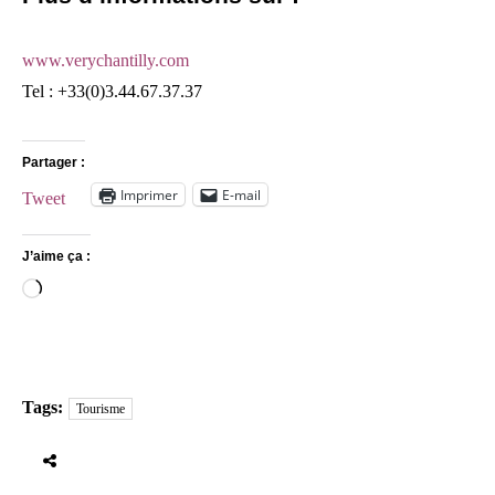
www.verychantilly.com
Tel : +33(0)3.44.67.37.37
Partager :
Imprimer
E-mail
Tweet
J’aime ça :
Chargement…
Tags:
Tourisme