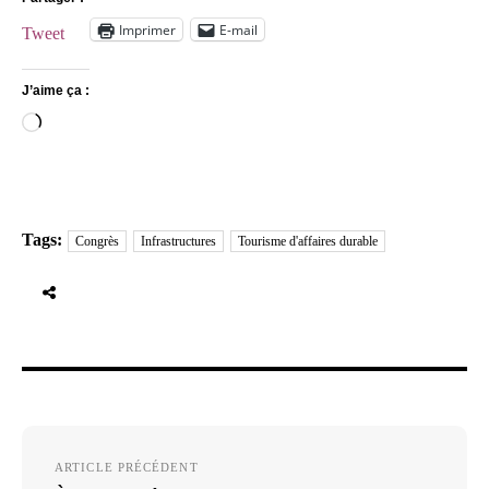
Imprimer
E-mail
Tweet
J’aime ça :
Chargement…
Tags:
Congrès
Infrastructures
Tourisme d'affaires durable
Navigation
ARTICLE PRÉCÉDENT
de