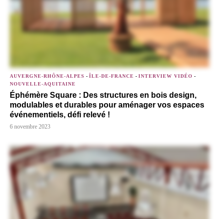
AUVERGNE-RHÔNE-ALPES
-
ÎLE-DE-FRANCE
-
INTERVIEW VIDÉO
-
NOUVELLE-AQUITAINE
Éphémère Square : Des structures en bois design,
modulables et durables pour aménager vos espaces
événementiels, défi relevé !
6 novembre 2023