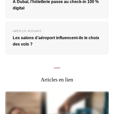
À Dubaï, l’hôtellerie passe au check-in 100 %
l’article
digital
ARTICLE SUIVANT
Les salons d’aéroport influencent-ils le choix
des vols ?
Articles en lien