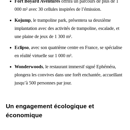
Fort Boyard Aventures
offrira un parcours de plus de 1
000 m² avec 30 cellules inspirées de l’émission.
Kojump
, le trampoline park, présentera sa deuxième
implantation avec des activités de trampoline, escalade, et
une plaine de jeux de 1 300 m².
Eclipso
, avec son quatrième centre en France, se spécialise
en réalité virtuelle sur 1 000 m².
Wonderwoods
, le restaurant immersif signé Ephéméra,
plongera les convives dans une forêt enchantée, accueillant
jusqu’à 500 personnes par jour.
Un engagement écologique et
économique