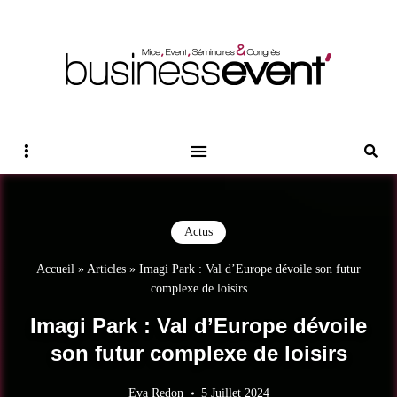
Magazine Business Event
BUSINESS EVENT
Sidebar
Reche
Actus
Accueil
»
Articles
»
Imagi Park : Val d’Europe dévoile son futur
complexe de loisirs
Imagi Park : Val d’Europe dévoile
son futur complexe de loisirs
Eva Redon
5 Juillet 2024