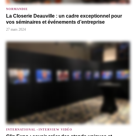
NORMANDIE
La Closerie Deauville : un cadre exceptionnel pour
vos séminaires et événements d’entreprise
27 mars 2024
INTERNATIONAL
-
INTERVIEW VIDÉO