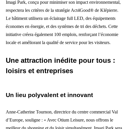
Imagi Park, conçu pour minimiser son impact environnemental,
respectera les critères de la stratégie Act4Good® de Klépierre.
Le bâtiment utilisera un éclairage full LED, des équipements
économes en énergie, et des systèmes de tri des déchets. Cette
initiative créera également 100 emplois, renforçant l’économie
locale et améliorant la qualité de service pour les visiteurs.
Une attraction inédite pour tous :
loisirs et entreprises
Un lieu polyvalent et innovant
Anne-Catherine Tournon, directrice du centre commercial Val
d’Europe, souligne : « Avec Otium Leisure, nous offrons le
meilleur du shopping et du loisir simultanément. Imagi Park sera