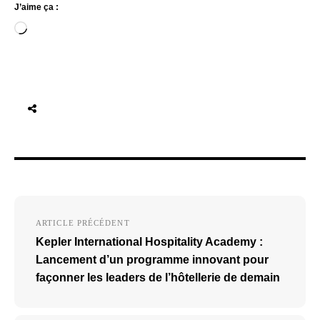
J’aime ça :
Chargement…
Navigation
ARTICLE PRÉCÉDENT
de
Kepler International Hospitality Academy :
l’article
Lancement d’un programme innovant pour
façonner les leaders de l’hôtellerie de demain