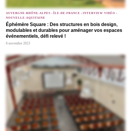
AUVERGNE-RHÔNE-ALPES
-
ÎLE-DE-FRANCE
-
INTERVIEW VIDÉO
-
NOUVELLE-AQUITAINE
Éphémère Square : Des structures en bois design,
modulables et durables pour aménager vos espaces
événementiels, défi relevé !
6 novembre 2023