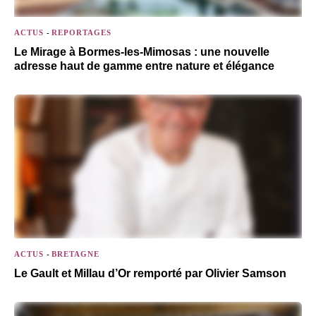
ACTUS
-
REPORTAGES
Le Mirage à Bormes-les-Mimosas : une nouvelle
adresse haut de gamme entre nature et élégance
ACTUS
-
BRETAGNE
Le Gault et Millau d’Or remporté par Olivier Samson