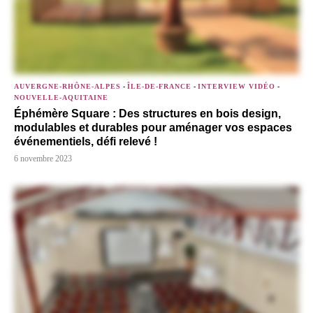
AUVERGNE-RHÔNE-ALPES
-
ÎLE-DE-FRANCE
-
INTERVIEW VIDÉO
-
NOUVELLE-AQUITAINE
Éphémère Square : Des structures en bois design,
modulables et durables pour aménager vos espaces
événementiels, défi relevé !
6 novembre 2023