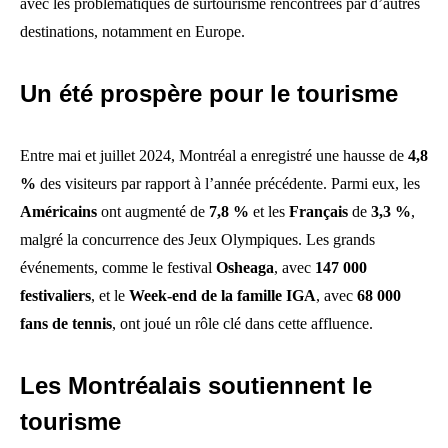
avec les problématiques de surtourisme rencontrées par d’autres
destinations, notamment en Europe.
Un été prospère pour le tourisme
Entre mai et juillet 2024, Montréal a enregistré une hausse de
4,8
%
des visiteurs par rapport à l’année précédente. Parmi eux, les
Américains
ont augmenté de
7,8 %
et les
Français
de
3,3 %
,
malgré la concurrence des Jeux Olympiques. Les grands
événements, comme le festival
Osheaga
, avec
147 000
festivaliers
, et le
Week-end de la famille IGA
, avec
68 000
fans de tennis
, ont joué un rôle clé dans cette affluence.
Les Montréalais soutiennent le
tourisme