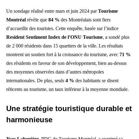
Un sondage réalisé entre mars et juin 2024 par
Tourisme
Montréal
révèle que
84 %
des Montréalais sont fiers
d’accueillir des touristes. Cette enquête, basée sur l’indice
Resident Sentiment Index de l’ONU Tourisme
, a sondé plus
de 2 000 résidents dans 15 quartiers de la ville. Les résultats
montrent un soutien fort à la croissance du tourisme, avec
71 %
des résidents en faveur de son développement, bien au-dessus
des moyennes observées dans d’autres métropoles
internationales. De plus, seuls
4 %
des habitants se disent
réticents au tourisme, un taux inférieur à la moyenne mondiale.
Une stratégie touristique durable et
harmonieuse
Yves Lalumière
, PDG de Tourisme Montréal, a exprimé sa