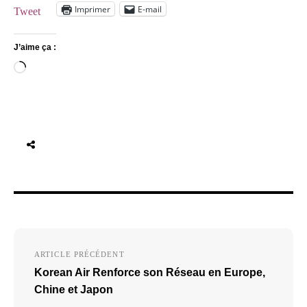
Imprimer
E-mail
Tweet
J’aime ça :
Chargement…
Navigation
ARTICLE PRÉCÉDENT
de
Korean Air Renforce son Réseau en Europe,
l’article
Chine et Japon