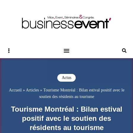
Magazine Business Event
BUSINESS EVENT
Sidebar
Reche
Actus
Accueil
»
Articles
»
Tourisme Montréal : Bilan estival positif avec le
soutien des résidents au tourisme
Tourisme Montréal : Bilan estival
positif avec le soutien des
résidents au tourisme