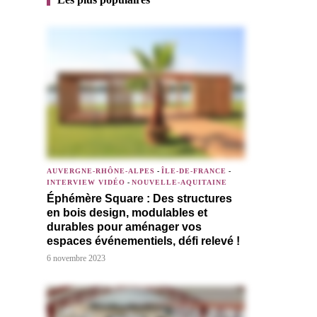
AUVERGNE-RHÔNE-ALPES
-
ÎLE-DE-FRANCE
-
INTERVIEW VIDÉO
-
NOUVELLE-AQUITAINE
Éphémère Square : Des structures
en bois design, modulables et
durables pour aménager vos
espaces événementiels, défi relevé !
6 novembre 2023