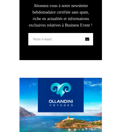
Abonnez-vous à notre newsletter
hebdomadaire certifiée sans spam,
riche en actualités et informations
exclusives relatives à Business Event !