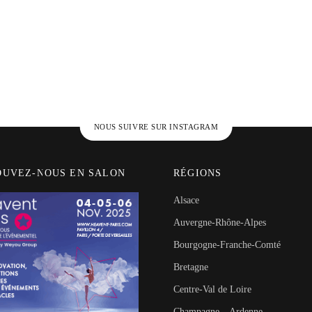
NOUS SUIVRE SUR INSTAGRAM
OUVEZ-NOUS EN SALON
RÉGIONS
Alsace
Auvergne-Rhône-Alpes
Bourgogne-Franche-Comté
Bretagne
Centre-Val de Loire
Champagne – Ardenne