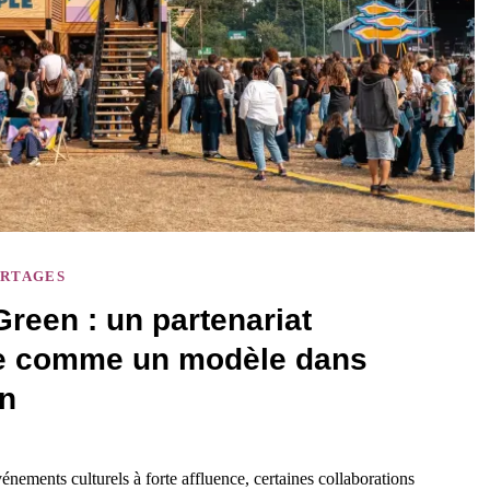
RTAGES
reen : un partenariat
ose comme un modèle dans
en
énements culturels à forte affluence, certaines collaborations