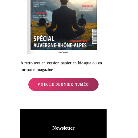
A retrouver en version papier en kiosque ou en
format e-magazine !
VOIR LE DERNIER NUMÉO
Newsletter