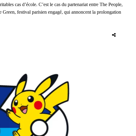
itables cas d’école. C’est le cas du partenariat entre The People,
ve Green, festival parisien engagé, qui annoncent la prolongation