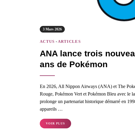
3 Mars 2026
ACTUS
-
ARTICLES
ANA lance trois nouve
ans de Pokémon
En 2026, All Nippon Airways (ANA) et The Poké
Rouge, Pokémon Vert et Pokémon Bleu avec le lance
prolonge un partenariat historique démarré en 19
appareils …
VOIR PLUS