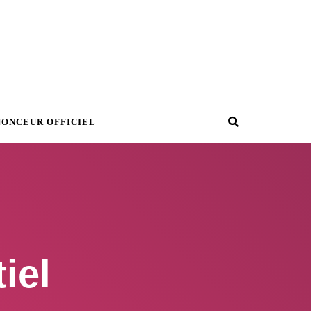
Recherche
NONCEUR OFFICIEL
iel