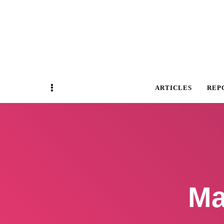
Magazine Business Event
BUSINESS E
Sidebar
ARTICLES
REP
Ma