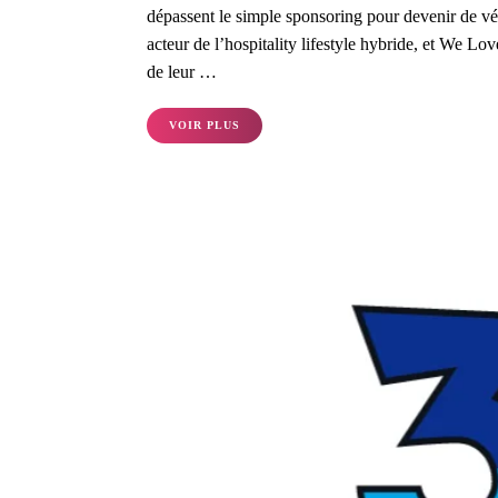
dépassent le simple sponsoring pour devenir de vér
acteur de l’hospitality lifestyle hybride, et We Lo
de leur …
VOIR PLUS