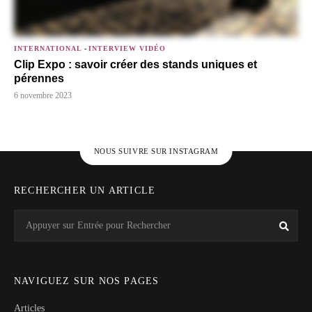
INTERNATIONAL
-
INTERVIEW VIDÉO
Clip Expo : savoir créer des stands uniques et
pérennes
6 novembre 2023
NOUS SUIVRE SUR INSTAGRAM
RECHERCHER UN ARTICLE
Search
Rech
for:
NAVIGUEZ SUR NOS PAGES
Articles