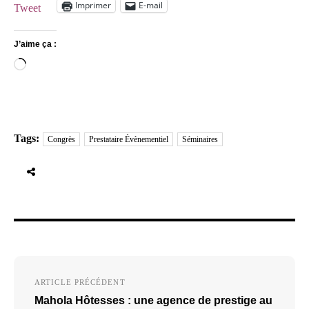
Imprimer
E-mail
Tweet
J’aime ça :
Chargement…
Tags:
Congrès
Prestataire Évènementiel
Séminaires
Navigation
ARTICLE PRÉCÉDENT
de
Mahola Hôtesses : une agence de prestige au