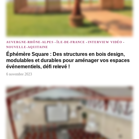
AUVERGNE-RHÔNE-ALPES
-
ÎLE-DE-FRANCE
-
INTERVIEW VIDÉO
-
NOUVELLE-AQUITAINE
Éphémère Square : Des structures en bois design,
modulables et durables pour aménager vos espaces
événementiels, défi relevé !
6 novembre 2023