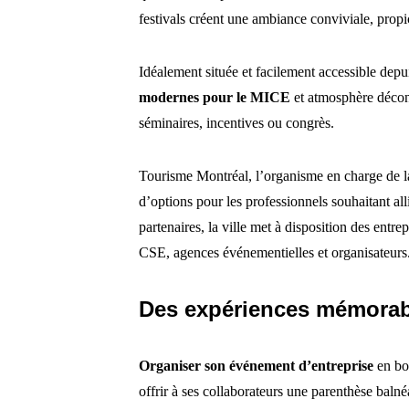
festivals créent une ambiance conviviale, propi
Idéalement située et facilement accessible depu
modernes pour le MICE
et atmosphère décon
séminaires, incentives ou congrès.
Tourisme Montréal, l’organisme en charge de l
d’options pour les professionnels souhaitant alli
partenaires, la ville met à disposition des entr
CSE, agences événementielles et organisateurs
Des expériences mémorable
Organiser son événement d’entreprise
en bor
offrir à ses collaborateurs une parenthèse balné