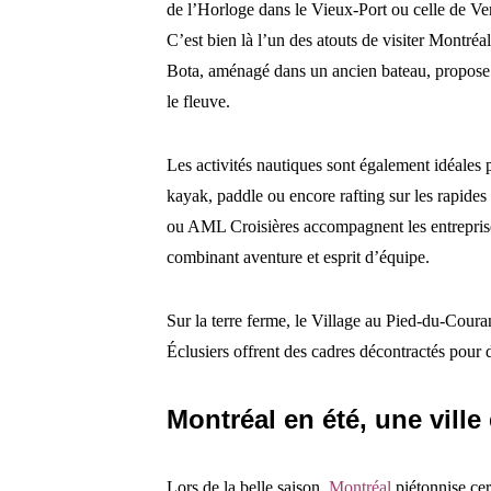
de l’Horloge dans le Vieux-Port ou celle de V
C’est bien là l’un des atouts de visiter Montréal
Bota, aménagé dans un ancien bateau, propose c
le fleuve.
Les activités nautiques sont également idéales p
kayak, paddle ou encore rafting sur les rapid
ou AML Croisières accompagnent les entreprises
combinant aventure et esprit d’équipe.
Sur la terre ferme, le Village au Pied-du-Coura
Éclusiers offrent des cadres décontractés pour 
Montréal en été, une vill
Lors de la belle saison,
Montréal
piétonnise cer