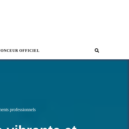
Recherche
NONCEUR OFFICIEL
ments professionnels