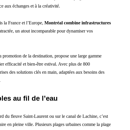
ce aux échanges et à la créativité.
is la France et l’Europe,
Montréal combine infrastructures
tractée, un atout incomparable pour dynamiser vos
a promotion de la destination, propose une large gamme
er efficacité et bien-être estival. Avec plus de 800
eprises des solutions clés en main, adaptées aux besoins des
.
s au fil de l’eau
d du fleuve Saint-Laurent ou sur le canal de Lachine, c’est
aire en pleine ville. Plusieurs plages urbaines comme la plage