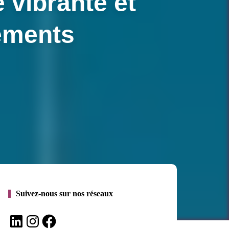
 vibrante et
ements
Suivez-nous sur nos réseaux
LinkedIn
Instagram
Facebook