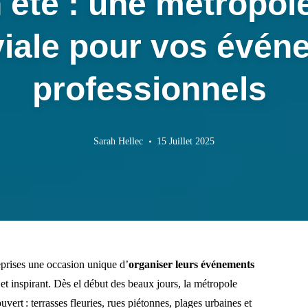
 été : une métropole
viale pour vos évén
professionnels
Sarah Hellec
15 Juillet 2025
eprises une occasion unique d’
organiser leurs événements
t et inspirant. Dès el début des beaux jours, la métropole
uvert : terrasses fleuries, rues piétonnes, plages urbaines et