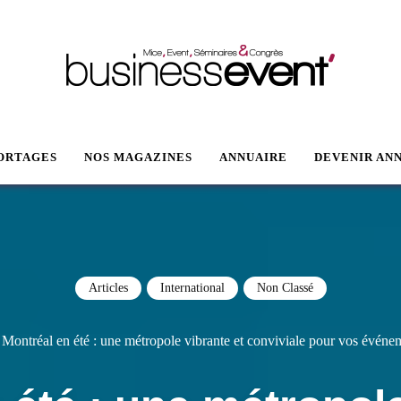
VENT
ORTAGES
NOS MAGAZINES
ANNUAIRE
DEVENIR AN
Articles
International
Non Classé
»
Montréal en été : une métropole vibrante et conviviale pour vos événe