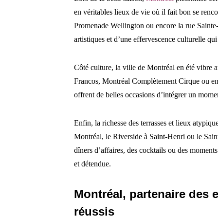
en véritables lieux de vie où il fait bon se ren
Promenade Wellington ou encore la rue Sainte-C
artistiques et d’une effervescence culturelle qu
Côté culture, la ville de Montréal en été vibre a
Francos, Montréal Complètement Cirque ou encor
offrent de belles occasions d’intégrer un mome
Enfin, la richesse des terrasses et lieux atypiq
Montréal, le Riverside à Saint-Henri ou le Sain
dîners d’affaires, des cocktails ou des moment
et détendue.
Montréal, partenaire des
réussis