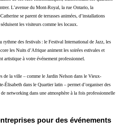
contrer. L’avenue du Mont-Royal, la rue Ontario, la
atherine se parent de terrasses animées, d’installations
i séduisent les visiteurs comme les locaux.
u rythme des festivals : le Festival International de Jazz, les
e les Nuits d’Afrique animent les soirées estivales et
nt artistique à votre événement professionnel.
ues de la ville – comme le Jardin Nelson dans le Vieux-
te-Élisabeth dans le Quartier latin – permet d’organiser des
s de networking dans une atmosphère à la fois professionnelle
 entreprises pour des événements