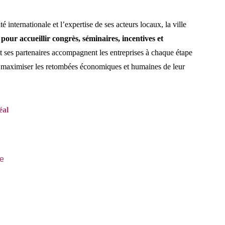
é internationale et l’expertise de ses acteurs locaux, la ville
pour accueillir congrès, séminaires, incentives et
t ses partenaires accompagnent les entreprises à chaque étape
 maximiser les retombées économiques et humaines de leur
éal
e