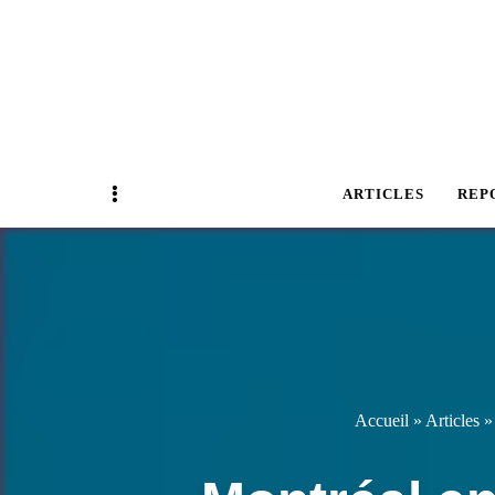
Magazine Business Event
BUSINESS E
Sidebar
ARTICLES
REP
Accueil
»
Articles