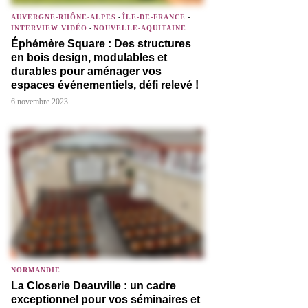
AUVERGNE-RHÔNE-ALPES
-
ÎLE-DE-FRANCE
-
INTERVIEW VIDÉO
-
NOUVELLE-AQUITAINE
Éphémère Square : Des structures
en bois design, modulables et
durables pour aménager vos
espaces événementiels, défi relevé !
6 novembre 2023
NORMANDIE
La Closerie Deauville : un cadre
exceptionnel pour vos séminaires et