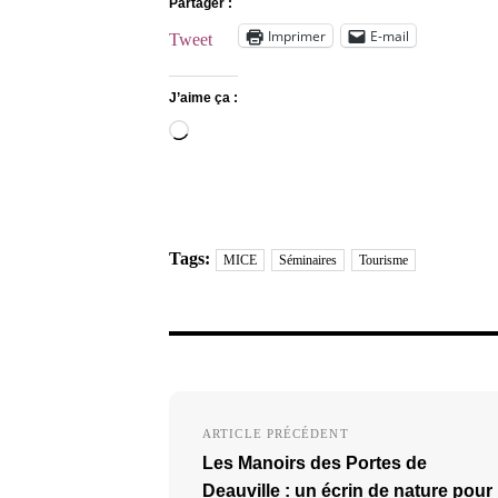
Partager :
Imprimer
E-mail
Tweet
J’aime ça :
Chargement…
Tags:
MICE
Séminaires
Tourisme
Navigation
ARTICLE PRÉCÉDENT
de
Les Manoirs des Portes de
l’article
Deauville : un écrin de nature pour