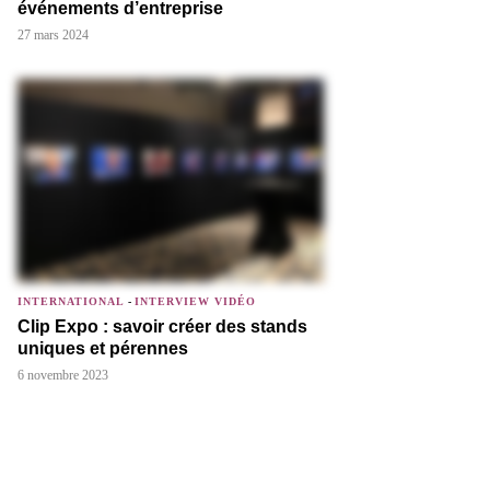
événements d’entreprise
27 mars 2024
INTERNATIONAL
-
INTERVIEW VIDÉO
Clip Expo : savoir créer des stands
uniques et pérennes
6 novembre 2023