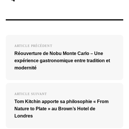
Navigation
ARTICLE PRÉCÉDENT
de
Réouverture de Nobu Monte Carlo – Une
l’article
expérience gastronomique entre tradition et
modernité
ARTICLE SUIVANT
Tom Kitchin apporte sa philosophie « From
Nature to Plate » au Brown’s Hotel de
Londres