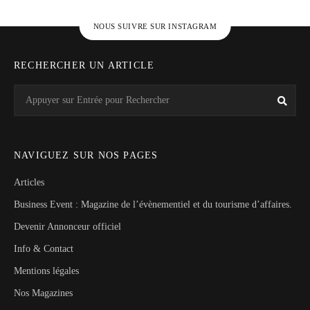
NOUS SUIVRE SUR INSTAGRAM
RECHERCHER UN ARTICLE
Search
Rech
for:
NAVIGUEZ SUR NOS PAGES
Articles
Business Event : Magazine de l’évènementiel et du tourisme d’affaires.
Devenir Annonceur officiel
Info & Contact
Mentions légales
Nos Magazines