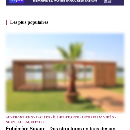
Les plus populaires
AUVERGNE-RHÔNE-ALPES
-
ÎLE-DE-FRANCE
-
INTERVIEW VIDÉO
-
NOUVELLE-AQUITAINE
Éphémère Square : Des structures en bois design,