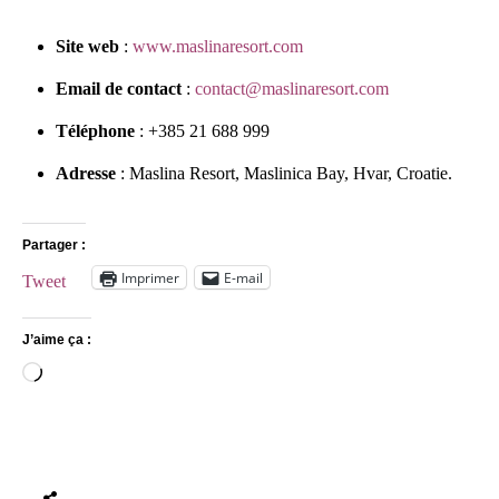
Site web
:
www.maslinaresort.com
Email de contact
:
contact@maslinaresort.com
Téléphone
: +385 21 688 999
Adresse
: Maslina Resort, Maslinica Bay, Hvar, Croatie.
Partager :
Imprimer
E-mail
Tweet
J’aime ça :
Chargement…