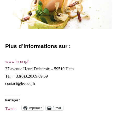
Plus d’informations sur :
www.lecocq.fr
37 avenue Henri Delecroix – 59510 Hem
Tel : +33(0)3.20.69.09.59
contact@lecocq.fr
Partager :
Imprimer
E-mail
Tweet