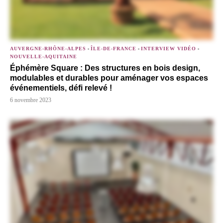
AUVERGNE-RHÔNE-ALPES
-
ÎLE-DE-FRANCE
-
INTERVIEW VIDÉO
-
NOUVELLE-AQUITAINE
Éphémère Square : Des structures en bois design,
modulables et durables pour aménager vos espaces
événementiels, défi relevé !
6 novembre 2023