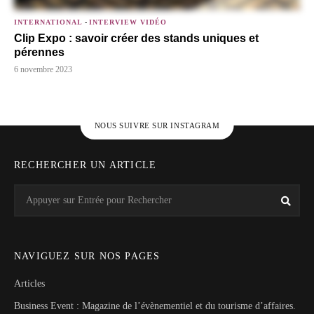
INTERNATIONAL
-
INTERVIEW VIDÉO
Clip Expo : savoir créer des stands uniques et
pérennes
6 novembre 2023
NOUS SUIVRE SUR INSTAGRAM
RECHERCHER UN ARTICLE
Search
Rech
for:
NAVIGUEZ SUR NOS PAGES
Articles
Business Event : Magazine de l’évènementiel et du tourisme d’affaires.