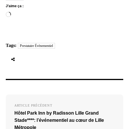
J’aime ça :
Chargement…
Tags:
Prestataire Évènementiel
Navigation
ARTICLE PRÉCÉDENT
de
Hôtel Park Inn by Radisson Lille Grand
l’article
Stade****: l’événementiel au cœur de Lille
Métropole