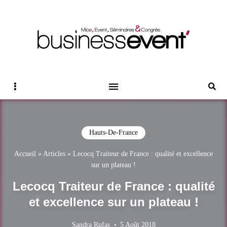
Magazine Business Event
BUSINESS EVENT
Sidebar
Reche
Hauts-De-France
Accueil
»
Articles
»
Lecocq Traiteur de France : qualité et excellence
sur un plateau !
Lecocq Traiteur de France : qualité
et excellence sur un plateau !
Sandra Rufas
5 Août 2018