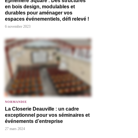
Éphémère Square : Des structures
en bois design, modulables et
durables pour aménager vos
espaces événementiels, défi relevé !
6 novembre 2023
NORMANDIE
La Closerie Deauville : un cadre
exceptionnel pour vos séminaires et
événements d’entreprise
27 mars 2024