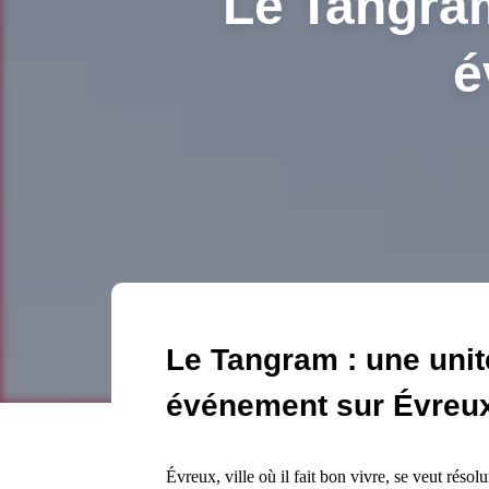
Le Tangram
é
Le Tangram : une unit
événement sur Évreu
Évreux, ville où il fait bon vivre, se veut résol