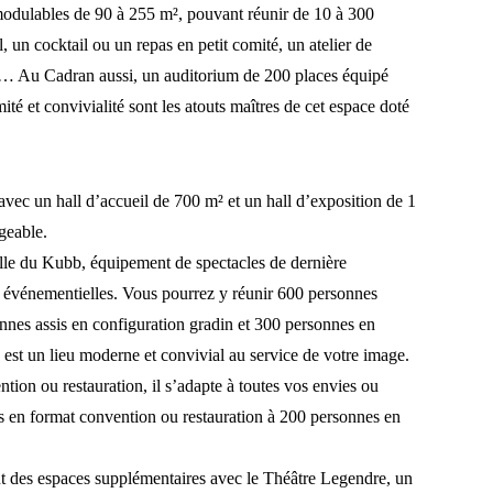
odulables de 90 à 255 m², pouvant réunir de 10 à 300
, un cocktail ou un repas en petit comité, un atelier de
se… Au Cadran aussi, un auditorium de 200 places équipé
té et convivialité sont les atouts maîtres de cet espace doté
 avec un hall d’accueil de 700 m² et un hall d’exposition de 1
geable.
lle du Kubb, équipement de spectacles de dernière
ns événementielles. Vous pourrez y réunir 600 personnes
nnes assis en configuration gradin et 300 personnes en
est un lieu moderne et convivial au service de votre image.
tion ou restauration, il s’adapte à toutes vos envies ou
s en format convention ou restauration à 200 personnes en
t des espaces supplémentaires avec le Théâtre Legendre, un