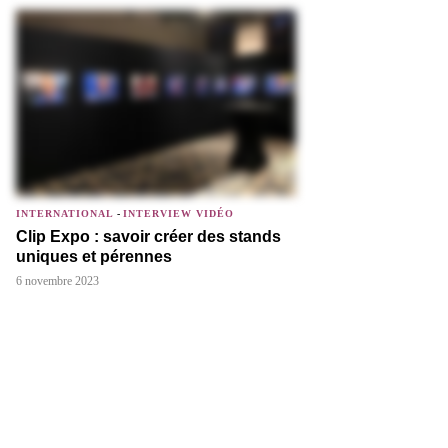
INTERNATIONAL
-
INTERVIEW VIDÉO
Clip Expo : savoir créer des stands
uniques et pérennes
6 novembre 2023