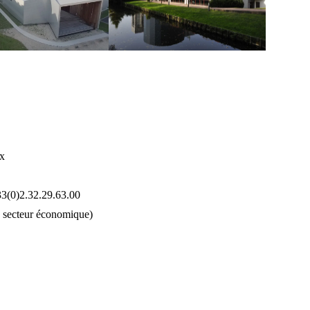
x
33(0)2.32.29.63.00
u secteur économique)