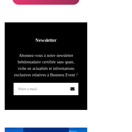
Newsletter
Abonnez-vous à notre newsletter
hebdomadaire certifiée sans spam,
riche en actualités et informations
exclusives relatives à Business Event !