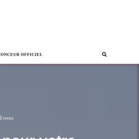
Recherche
NONCEUR OFFICIEL
 Évreux