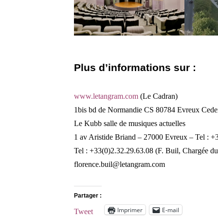
Plus d’informations sur :
www.letangram.com
(Le Cadran)
1bis bd de Normandie CS 80784 Evreux Cede
Le Kubb salle de musiques actuelles
1 av Aristide Briand – 27000 Evreux – Tel : +
Tel : +33(0)2.32.29.63.08 (F. Buil, Chargée d
florence.buil@letangram.com
Partager :
Imprimer
E-mail
Tweet