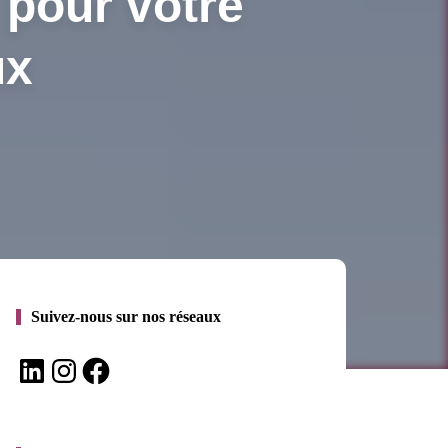
 pour votre
ux
Suivez-nous sur nos réseaux
LinkedIn
Instagram
Facebook