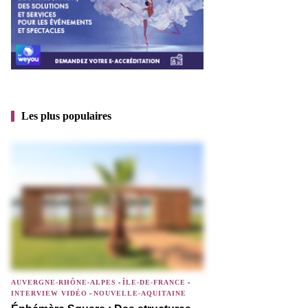
Les plus populaires
AUVERGNE-RHÔNE-ALPES
-
ÎLE-DE-FRANCE
-
INTERVIEW VIDÉO
-
NOUVELLE-AQUITAINE