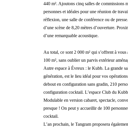
440 m². Ajoutons cinq salles de commissions m
personnes et idéales pour une réunion de travail
réflexion, une salle de conférence ou de pres
d’une scène de 8,20 mètres d’ouverture. Proximi
d’une remarquable acoustique.
Au total, ce sont 2 000 m² qui s’offrent à vous
100 m², sans oublier un parvis extérieur aména
Autre espace à Évreux : le Kubb. La grande sa
génération, est le lieu idéal pour vos opératio
debout en configuration sans gradin, 210 perso
configuration cocktail. L’espace Club du Kubb 
Modulable en version cabaret, spectacle, conven
presque ! On peut y accueillir de 100 personne
cocktail.
L’an prochain, le Tangram proposera égalemen