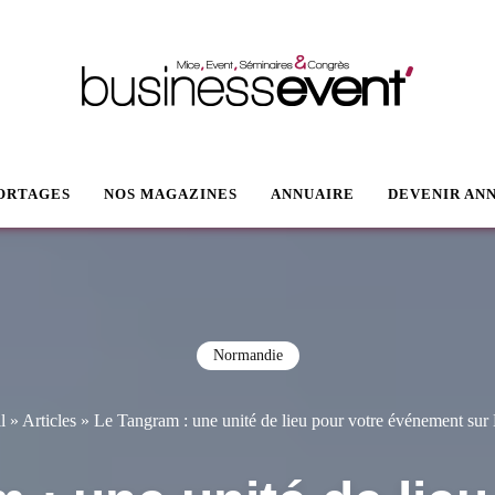
VENT
ORTAGES
NOS MAGAZINES
ANNUAIRE
DEVENIR AN
Normandie
l
»
Articles
»
Le Tangram : une unité de lieu pour votre événement sur