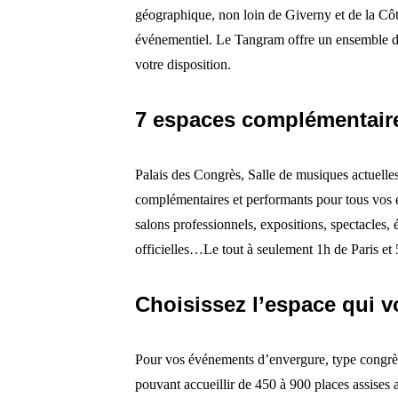
géographique, non loin de Giverny et de la Côt
événementiel. Le Tangram offre un ensemble d’
votre disposition.
7 espaces complémentair
Palais des Congrès, Salle de musiques actuelles
complémentaires et performants pour tous vos 
salons professionnels, expositions, spectacles,
officielles…Le tout à seulement 1h de Paris e
Choisissez l’espace qui 
Pour vos événements d’envergure, type congrès
pouvant accueillir de 450 à 900 places assises