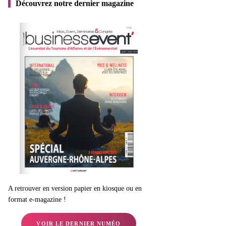
Découvrez notre dernier magazine
A retrouver en version papier en kiosque ou en
format e-magazine !
VOIR LE DERNIER NUMÉO