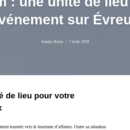
 : une unité de lieu
vénement sur Évre
Sandra Rufas
7 Août 2018
é de lieu pour votre
x
ument tournée vers le tourisme d’affaires. Outre sa situation