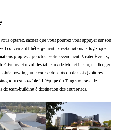
e
 vous opterez, sachez que vous pourrez vous appuyer sur son
seil concernant l’hébergement, la restauration, la logistique,
nimations propres à ponctuer votre événement. Visiter Évreux,
de Giverny et revoir les tableaux de Monet in situ, challenger
 soirée bowling, une course de karts ou de slots (voitures
sino, tout est possible ! L’équipe du Tangram travaille
és de team-building à destination des entreprises.