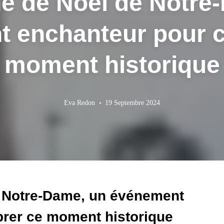
é de Noël de Notre
 enchanteur pour c
moment historique
Eva Redon
19 Septembre 2024
 Notre-Dame, un événement
brer ce moment historique