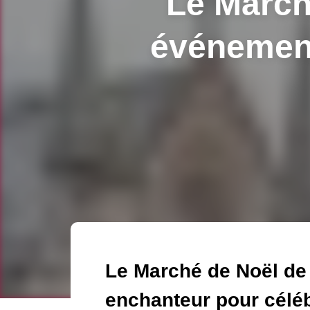
Le March
événement
Le Marché de Noël de
enchanteur pour célé