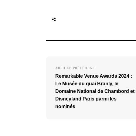
Navigation
ARTICLE PRÉCÉDENT
de
Remarkable Venue Awards 2024 :
l’article
Le Musée du quai Branly, le
Domaine National de Chambord et
Disneyland Paris parmi les
nominés