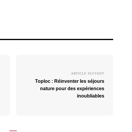
ARTICLE SUIVANT
Toploc : Réinventer les séjours
nature pour des expériences
inoubliables