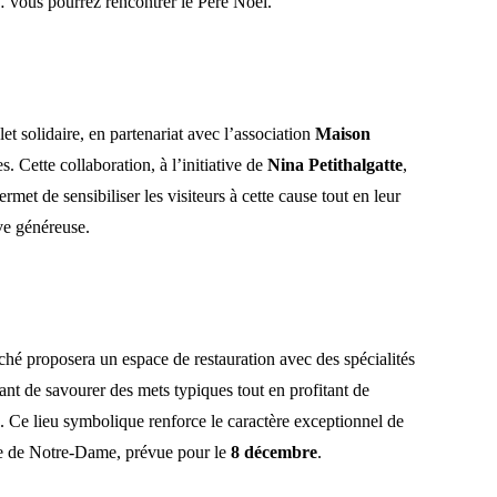
… vous pourrez rencontrer le Père Noël.
et solidaire, en partenariat avec l’association
Maison
s. Cette collaboration, à l’initiative de
Nina Petithalgatte
,
permet de sensibiliser les visiteurs à cette cause tout en leur
ive généreuse.
hé proposera un espace de restauration avec des spécialités
ant de savourer des mets typiques tout en profitant de
le. Ce lieu symbolique renforce le caractère exceptionnel de
re de Notre-Dame, prévue pour le
8 décembre
.