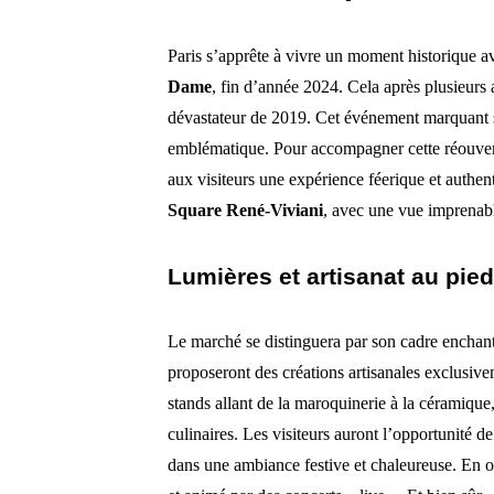
Paris s’apprête à vivre un moment historique av
Dame
, fin d’année 2024. Cela après plusieurs 
dévastateur de 2019. Cet événement marquant s
emblématique. Pour accompagner cette réouver
aux visiteurs une expérience féerique et authe
Square René-Viviani
, avec une vue imprenabl
Lumières et artisanat au pie
Le marché se distinguera par son cadre enchante
proposeront des créations artisanales exclusive
stands allant de la maroquinerie à la céramique
culinaires. Les visiteurs auront l’opportunité d
dans une ambiance festive et chaleureuse. En ou