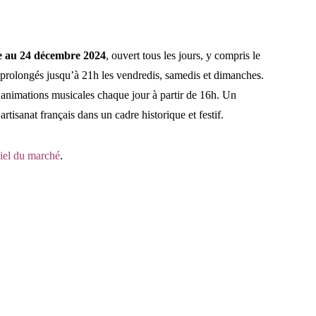
 au 24 décembre 2024
, ouvert tous les jours, y compris le
 prolongés jusqu’à 21h les vendredis, samedis et dimanches.
es animations musicales chaque jour à partir de 16h. Un
tisanat français dans un cadre historique et festif.
iciel du marché
.