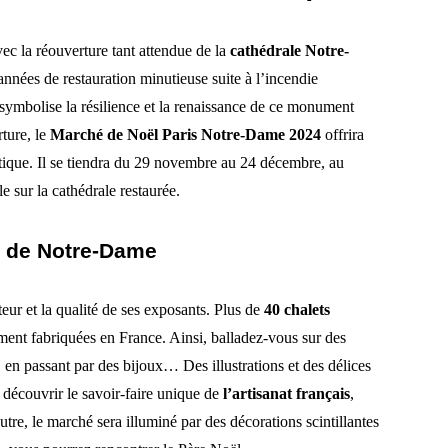
ec la réouverture tant attendue de la
cathédrale Notre-
années de restauration minutieuse suite à l’incendie
ymbolise la résilience et la renaissance de ce monument
ture, le
Marché de Noël Paris Notre-Dame 2024
offrira
ntique. Il se tiendra du 29 novembre au 24 décembre, au
e sur la cathédrale restaurée.
d de Notre-Dame
ur et la qualité de ses exposants. Plus de
40 chalets
ment fabriquées en France. Ainsi, balladez-vous sur des
, en passant par des bijoux… Des illustrations et des délices
e découvrir le savoir-faire unique de
l’artisanat français
,
tre, le marché sera illuminé par des décorations scintillantes