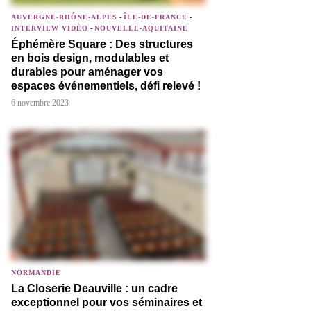
AUVERGNE-RHÔNE-ALPES
-
ÎLE-DE-FRANCE
-
INTERVIEW VIDÉO
-
NOUVELLE-AQUITAINE
Éphémère Square : Des structures
en bois design, modulables et
durables pour aménager vos
espaces événementiels, défi relevé !
6 novembre 2023
NORMANDIE
La Closerie Deauville : un cadre
exceptionnel pour vos séminaires et