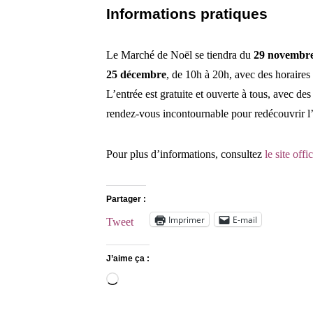
Informations pratiques
Le Marché de Noël se tiendra du
29 novembre
25 décembre
, de 10h à 20h, avec des horaires
L’entrée est gratuite et ouverte à tous, avec d
rendez-vous incontournable pour redécouvrir l’ar
Pour plus d’informations, consultez
le site off
Partager :
Imprimer
E-mail
Tweet
J’aime ça :
Chargement…