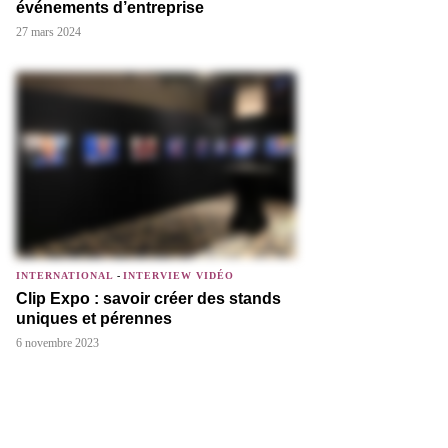
événements d’entreprise
27 mars 2024
INTERNATIONAL
-
INTERVIEW VIDÉO
Clip Expo : savoir créer des stands
uniques et pérennes
6 novembre 2023