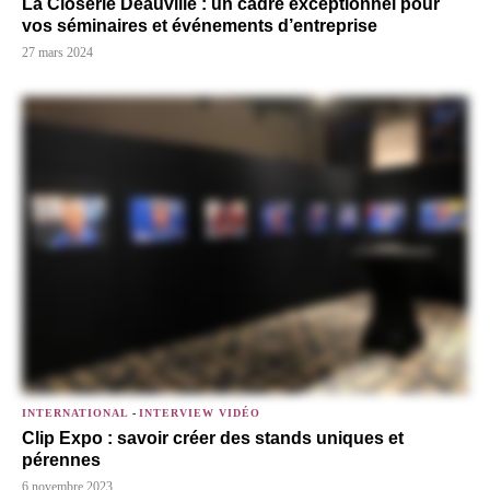
La Closerie Deauville : un cadre exceptionnel pour
vos séminaires et événements d’entreprise
27 mars 2024
INTERNATIONAL
-
INTERVIEW VIDÉO
Clip Expo : savoir créer des stands uniques et
pérennes
6 novembre 2023