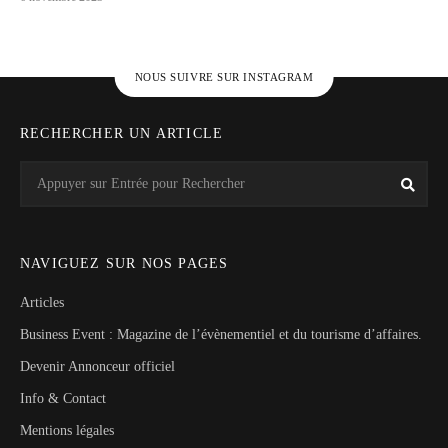
NOUS SUIVRE SUR INSTAGRAM
RECHERCHER UN ARTICLE
Search
Rech
for:
NAVIGUEZ SUR NOS PAGES
Articles
Business Event : Magazine de l’évènementiel et du tourisme d’affaires.
Devenir Annonceur officiel
Info & Contact
Mentions légales