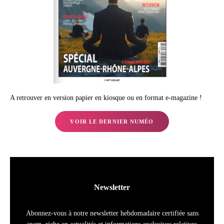
A retrouver en version papier en kiosque ou en format e-magazine !
VOIR LE DERNIER NUMÉO
Newsletter
Abonnez-vous à notre newsletter hebdomadaire certifiée sans