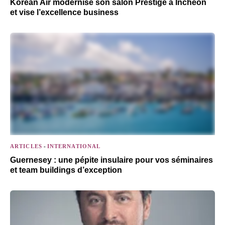
Korean Air modernise son salon Prestige à Incheon
et vise l’excellence business
ARTICLES
-
INTERNATIONAL
Guernesey : une pépite insulaire pour vos séminaires
et team buildings d’exception