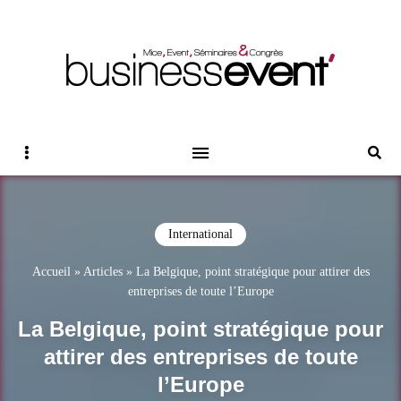
Magazine Business Event
BUSINESS EVENT
Sidebar
Reche
International
Accueil
»
Articles
»
La Belgique, point stratégique pour attirer des
entreprises de toute l’Europe
La Belgique, point stratégique pour
attirer des entreprises de toute
l’Europe