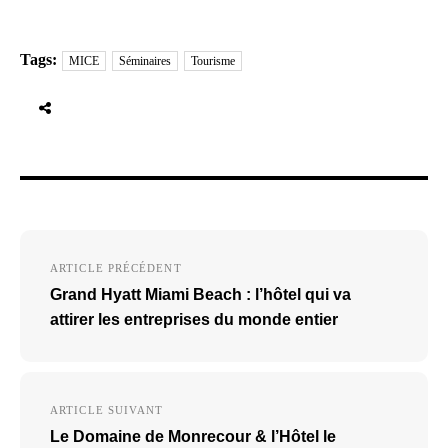
Tags:
MICE
Séminaires
Tourisme
Navigation
ARTICLE PRÉCÉDENT
de
Grand Hyatt Miami Beach : l’hôtel qui va
l’article
attirer les entreprises du monde entier
ARTICLE SUIVANT
Le Domaine de Monrecour & l’Hôtel le