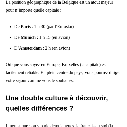
La position géographique de la Belgique est un atout majeur
pour n’importe quelle capitale :
De
Paris
: 1 h 30 (par l’Eurostar)
De
Munich
: 1 h 15 (en avion)
D’
Amsterdam
: 2 h (en avion)
Où que vous soyez en Europe, Bruxelles (la capitale) est
facilement reliable. En plein centre du pays, vous pourrez diriger
votre séjour comme vous le souhaitez.
Une double culture à découvrir,
quelles différences ?
Linguistique : on y parle deux langues, le français au sud (la