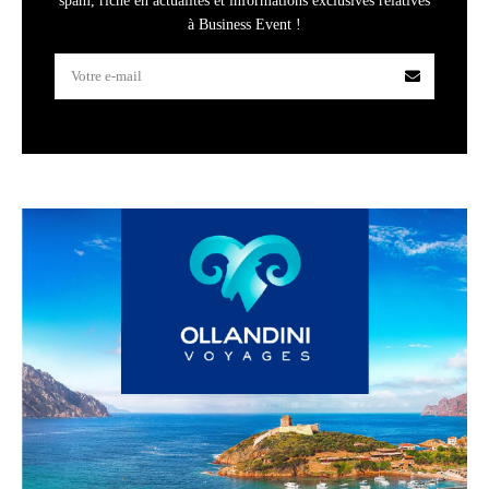
spam, riche en actualités et informations exclusives relatives
à Business Event !