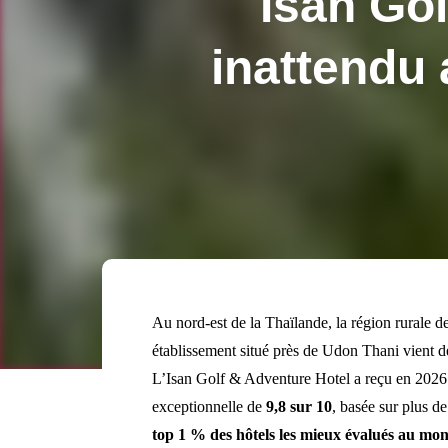
Isan Gol
inattendu 
Au nord-est de la Thaïlande, la région rurale de
établissement situé près de Udon Thani vient d
L’Isan Golf & Adventure Hotel a reçu en 202
exceptionnelle de
9,8 sur 10
, basée sur plus d
top 1 % des hôtels les mieux évalués au mo