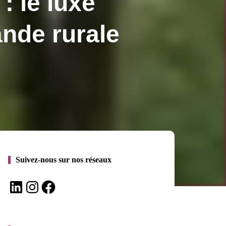
: le luxe
ande rurale
Suivez-nous sur nos réseaux
LinkedIn
Instagram
Facebook