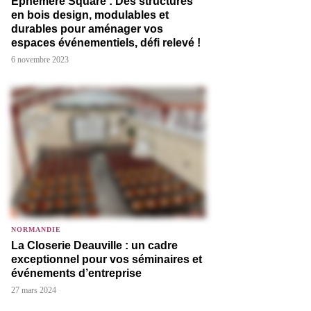
Éphémère Square : Des structures
en bois design, modulables et
durables pour aménager vos
espaces événementiels, défi relevé !
6 novembre 2023
NORMANDIE
La Closerie Deauville : un cadre
exceptionnel pour vos séminaires et
événements d’entreprise
27 mars 2024