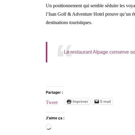
Un positionnement qui semble séduire les voy
l’Isan Golf & Adventure Hotel prouve qu’un ét
destinations touristiques.
Le restaurant Alpage conserve so
Partager :
Imprimer
E-mail
Tweet
J’aime ça :
Chargement…