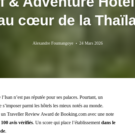
f & Adventure Hotel 
au cœur de la Thaïl
Alexandre Foumangoye
24 Mars 2026
 l’Isan n’est pas réputée pour ses palaces. Pourtant, un
e s’imposer parmi les hôtels les mieux notés au monde.
6 un Traveller Review Award de Booking.com avec une note
e
100 avis vérifiés
. Un score qui place l’établissement
dans le
nde
.