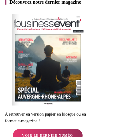
Découvrez notre dernier magazine
A retrouver en version papier en kiosque ou en
format e-magazine !
VOIR LE DERNIER NUMÉO