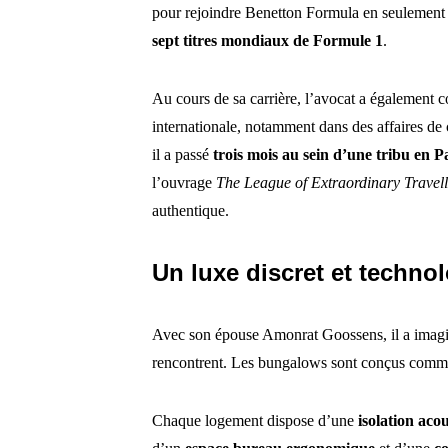
pour rejoindre Benetton Formula en seulement 
sept titres mondiaux de Formule 1
.
Au cours de sa carrière, l’avocat a également co
internationale, notamment dans des affaires de
il a passé
trois mois au sein d’une tribu en 
l’ouvrage
The League of Extraordinary Travell
authentique.
Un luxe discret et techno
Avec son épouse Amonrat Goossens, il a imagin
rencontrent. Les bungalows sont conçus comme
Chaque logement dispose d’une
isolation aco