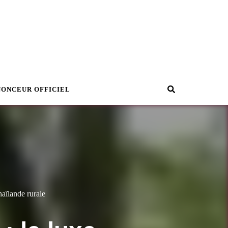
Recherche
NONCEUR OFFICIEL
aïlande rurale