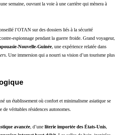
une semaine, ouvrant la voie à une carrière qui mènera à
nseillé l’OTAN sur des dossiers liés à la sécurité
 contre-espionnage pendant la guerre froide. Grand voyageur,
Papouasie-Nouvelle-Guinée
, une expérience relatée dans
ers
. Une immersion qui a nourri sa vision d’un tourisme plus
logique
é un établissement où confort et minimalisme asiatique se
 de véritables résidences autonomes.
ustique avancée
, d’une
literie importée des États-Unis
,