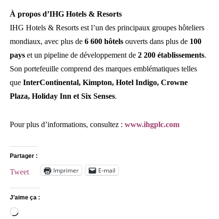
À propos d’IHG Hotels & Resorts
IHG Hotels & Resorts est l’un des principaux groupes hôteliers
mondiaux, avec plus de
6 600 hôtels
ouverts dans plus de
100
pays
et un pipeline de développement de
2 200 établissements
.
Son portefeuille comprend des marques emblématiques telles
que
InterContinental, Kimpton, Hotel Indigo, Crowne
Plaza, Holiday Inn et Six Senses
.
Pour plus d’informations, consultez :
www.ihgplc.com
Partager :
Imprimer
E-mail
Tweet
J’aime ça :
Chargement…