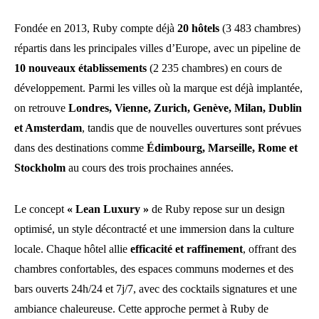
Fondée en 2013, Ruby compte déjà
20 hôtels
(3 483 chambres)
répartis dans les principales villes d’Europe, avec un pipeline de
10 nouveaux établissements
(2 235 chambres) en cours de
développement. Parmi les villes où la marque est déjà implantée,
on retrouve
Londres, Vienne, Zurich, Genève, Milan, Dublin
et Amsterdam
, tandis que de nouvelles ouvertures sont prévues
dans des destinations comme
Édimbourg, Marseille, Rome et
Stockholm
au cours des trois prochaines années.
Le concept
« Lean Luxury »
de Ruby repose sur un design
optimisé, un style décontracté et une immersion dans la culture
locale. Chaque hôtel allie
efficacité et raffinement
, offrant des
chambres confortables, des espaces communs modernes et des
bars ouverts 24h/24 et 7j/7, avec des cocktails signatures et une
ambiance chaleureuse. Cette approche permet à Ruby de