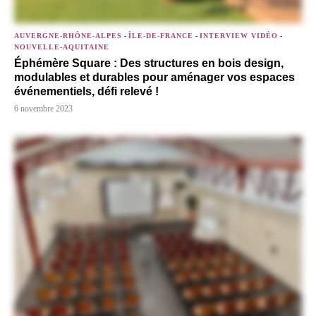
AUVERGNE-RHÔNE-ALPES
-
ÎLE-DE-FRANCE
-
INTERVIEW VIDÉO
-
NOUVELLE-AQUITAINE
Éphémère Square : Des structures en bois design,
modulables et durables pour aménager vos espaces
événementiels, défi relevé !
6 novembre 2023