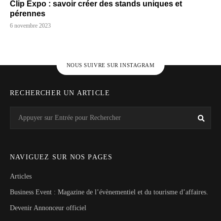
Clip Expo : savoir créer des stands uniques et
pérennes
6 novembre 2023
NOUS SUIVRE SUR INSTAGRAM
RECHERCHER UN ARTICLE
Search
Rech
for:
NAVIGUEZ SUR NOS PAGES
Articles
Business Event : Magazine de l’évènementiel et du tourisme d’affaires.
Devenir Annonceur officiel