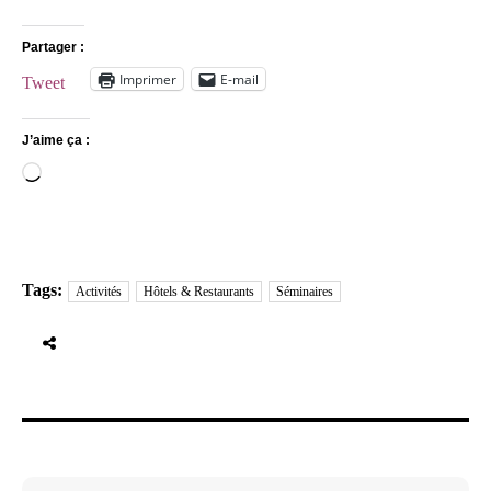
Partager :
Imprimer
E-mail
Tweet
J’aime ça :
Chargement…
Tags:
Activités
Hôtels & Restaurants
Séminaires