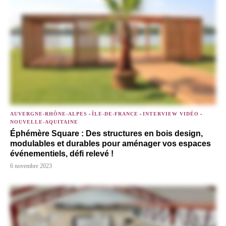
AUVERGNE-RHÔNE-ALPES
-
ÎLE-DE-FRANCE
-
INTERVIEW VIDÉO
-
NOUVELLE-AQUITAINE
Éphémère Square : Des structures en bois design,
modulables et durables pour aménager vos espaces
événementiels, défi relevé !
6 novembre 2023