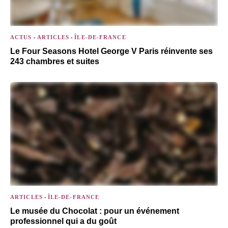
ACTUS
-
ARTICLES
-
ÎLE-DE-FRANCE
Le Four Seasons Hotel George V Paris réinvente ses
243 chambres et suites
ARTICLES
-
ÎLE-DE-FRANCE
Le musée du Chocolat : pour un événement
professionnel qui a du goût