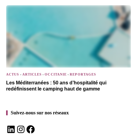
ACTUS
-
ARTICLES
-
OCCITANIE
-
REPORTAGES
Les Méditerranées : 50 ans d’hospitalité qui
redéfinissent le camping haut de gamme
Suivez-nous sur nos réseaux
LinkedIn
Instagram
Facebook