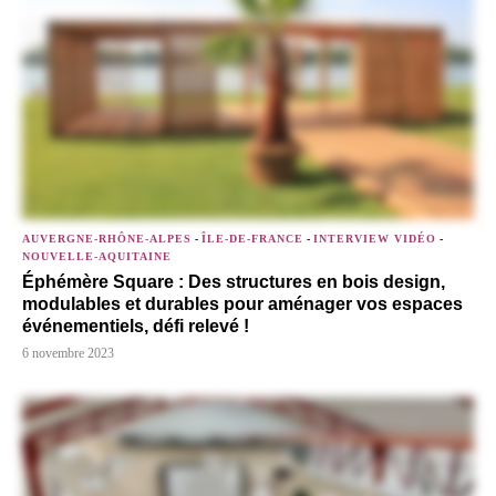
AUVERGNE-RHÔNE-ALPES
-
ÎLE-DE-FRANCE
-
INTERVIEW VIDÉO
-
NOUVELLE-AQUITAINE
Éphémère Square : Des structures en bois design,
modulables et durables pour aménager vos espaces
événementiels, défi relevé !
6 novembre 2023