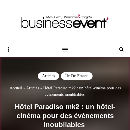
Magazine Business Event
BUSINESS EVENT
Sidebar
Reche
Articles
Île-De-France
Accueil
»
Articles
»
Hôtel Paradiso mk2 : un hôtel-cinéma pour des
évènements inoubliables
Hôtel Paradiso mk2 : un hôtel-
cinéma pour des évènements
inoubliables