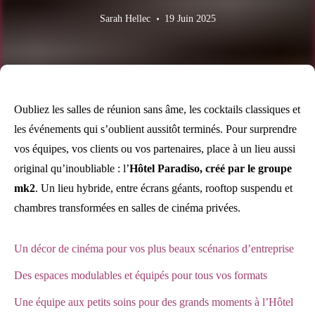
Sarah Hellec
19 Juin 2025
Oubliez les salles de réunion sans âme, les cocktails classiques et
les événements qui s’oublient aussitôt terminés. Pour surprendre
vos équipes, vos clients ou vos partenaires, place à un lieu aussi
original qu’inoubliable : l’
Hôtel Paradiso, créé par le groupe
mk2
. Un lieu hybride, entre écrans géants, rooftop suspendu et
chambres transformées en salles de cinéma privées.
Un décor de cinéma pour vos plus beaux scénarios d’entreprise
Des espaces modulables et équipés pour tous vos formats
Une équipe aux petits soins pour des grands moments à l’Hôtel