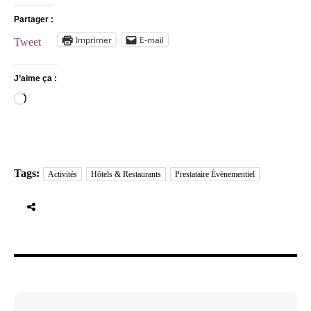
Partager :
Imprimer
E-mail
Tweet
J’aime ça :
Chargement…
Tags:
Activités
Hôtels & Restaurants
Prestataire Évènementiel
Navigation