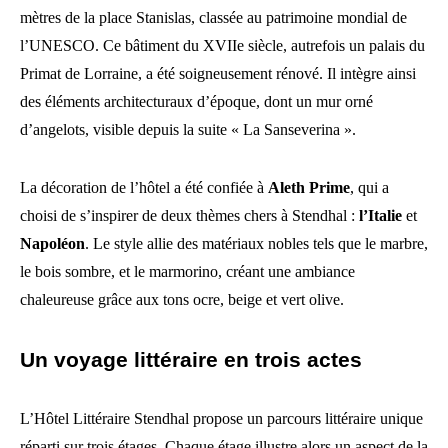
mètres de la place Stanislas, classée au patrimoine mondial de
l’UNESCO. Ce bâtiment du XVIIe siècle, autrefois un palais du
Primat de Lorraine, a été soigneusement rénové. Il intègre ainsi
des éléments architecturaux d’époque, dont un mur orné
d’angelots, visible depuis la suite « La Sanseverina ».
La décoration de l’hôtel a été confiée à
Aleth Prime
, qui a
choisi de s’inspirer de deux thèmes chers à Stendhal :
l’Italie
et
Napoléon
. Le style allie des matériaux nobles tels que le marbre,
le bois sombre, et le marmorino, créant une ambiance
chaleureuse grâce aux tons ocre, beige et vert olive.
Un voyage littéraire en trois actes
L’Hôtel Littéraire Stendhal propose un parcours littéraire unique
réparti sur trois étages. Chaque étage illustre alors un aspect de la