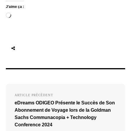
J’aime ça :
Chargement…
Navigation
ARTICLE PRÉCÉDENT
de
eDreams ODIGEO Présente le Succès de Son
l’article
Abonnement de Voyage lors de la Goldman
Sachs Communacopia + Technology
Conference 2024