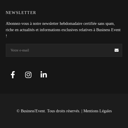
NEWSLETTER
Abonnez-vous à notre newsletter hebdomadaire certifiée sans spam,
riche en actualités et informations exclusives relatives à Business Event
!
© Business'Event. Tous droits réservés. |
Mentions Légales