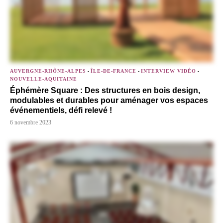
AUVERGNE-RHÔNE-ALPES
-
ÎLE-DE-FRANCE
-
INTERVIEW VIDÉO
-
NOUVELLE-AQUITAINE
Éphémère Square : Des structures en bois design,
modulables et durables pour aménager vos espaces
événementiels, défi relevé !
6 novembre 2023