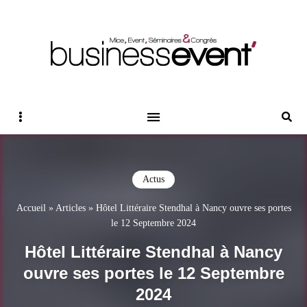
Magazine Business Event
BUSINESS EVENT
Sidebar
Reche
Actus
Accueil
»
Articles
»
Hôtel Littéraire Stendhal à Nancy ouvre ses portes
le 12 Septembre 2024
Hôtel Littéraire Stendhal à Nancy
ouvre ses portes le 12 Septembre
2024