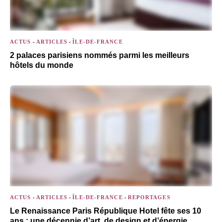
ACTUS
-
ARTICLES
-
ÎLE-DE-FRANCE
2 palaces parisiens nommés parmi les meilleurs
hôtels du monde
ACTUS
-
ARTICLES
-
ÎLE-DE-FRANCE
-
REPORTAGES
Le Renaissance Paris République Hotel fête ses 10
ans : une décennie d’art, de design et d’énergie