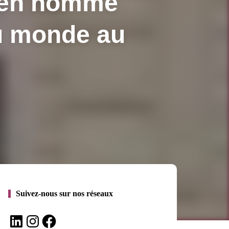
sien nommé
du monde au
Suivez-nous sur nos réseaux
LinkedIn
Instagram
Facebook