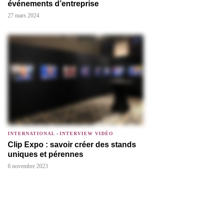
événements d’entreprise
27 mars 2024
INTERNATIONAL
-
INTERVIEW VIDÉO
Clip Expo : savoir créer des stands
uniques et pérennes
6 novembre 2023