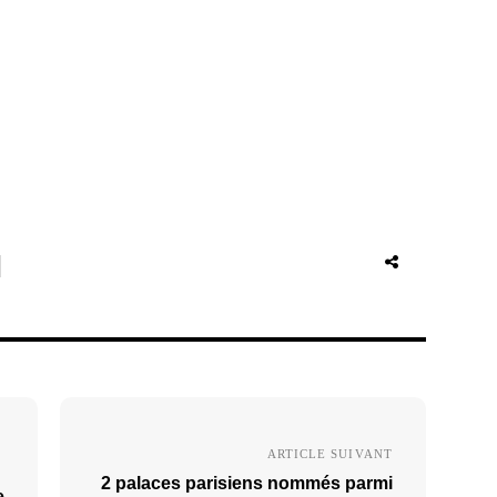
ARTICLE SUIVANT
2 palaces parisiens nommés parmi
e