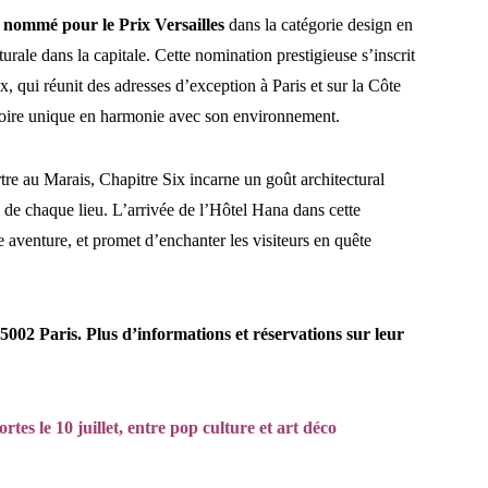
re nommé pour le Prix Versailles
dans la catégorie design en
turale dans la capitale. Cette nomination prestigieuse s’inscrit
, qui réunit des adresses d’exception à Paris et sur la Côte
toire unique en harmonie avec son environnement.
e au Marais, Chapitre Six incarne un goût architectural
é de chaque lieu. L’arrivée de l’Hôtel Hana dans cette
 aventure, et promet d’enchanter les visiteurs en quête
02 Paris. Plus d’informations et réservations sur leur
es le 10 juillet, entre pop culture et art déco