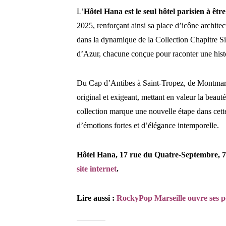
L’
Hôtel Hana est le seul hôtel parisien à êt
2025, renforçant ainsi sa place d’icône architec
dans la dynamique de la Collection Chapitre Six
d’Azur, chacune conçue pour raconter une his
Du Cap d’Antibes à Saint-Tropez, de Montmartr
original et exigeant, mettant en valeur la beaut
collection marque une nouvelle étape dans cette
d’émotions fortes et d’élégance intemporelle.
Hôtel Hana, 17 rue du Quatre-Septembre, 750
site internet
.
Lire aussi :
RockyPop Marseille ouvre ses port