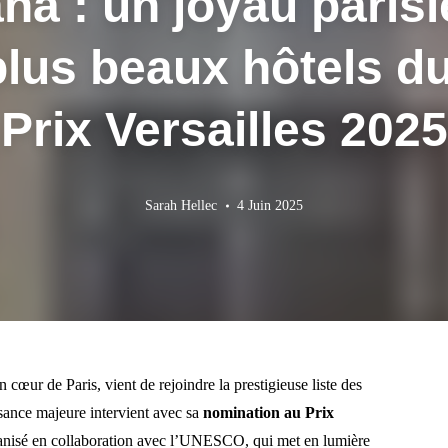
ana : un joyau pari
plus beaux hôtels 
Prix Versailles 2025
Sarah Hellec
4 Juin 2025
 cœur de Paris, vient de rejoindre la prestigieuse liste des
sance majeure intervient avec sa
nomination au Prix
ganisé en collaboration avec l’UNESCO, qui met en lumière