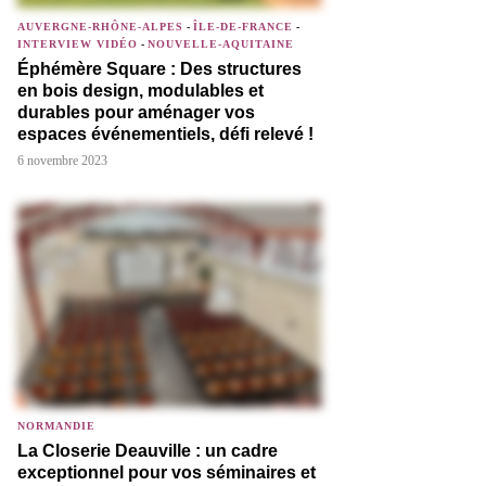
AUVERGNE-RHÔNE-ALPES
-
ÎLE-DE-FRANCE
-
INTERVIEW VIDÉO
-
NOUVELLE-AQUITAINE
Éphémère Square : Des structures
en bois design, modulables et
durables pour aménager vos
espaces événementiels, défi relevé !
6 novembre 2023
NORMANDIE
La Closerie Deauville : un cadre
exceptionnel pour vos séminaires et