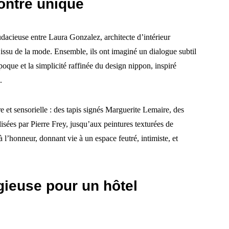
contre unique
udacieuse entre Laura Gonzalez, architecte d’intérieur
e issu de la mode. Ensemble, ils ont imaginé un dialogue subtil
oque et la simplicité raffinée du design nippon, inspiré
.
re et sensorielle : des tapis signés Marguerite Lemaire, des
sées par Pierre Frey, jusqu’aux peintures texturées de
à l’honneur, donnant vie à un espace feutré, intimiste, et
gieuse pour un hôtel