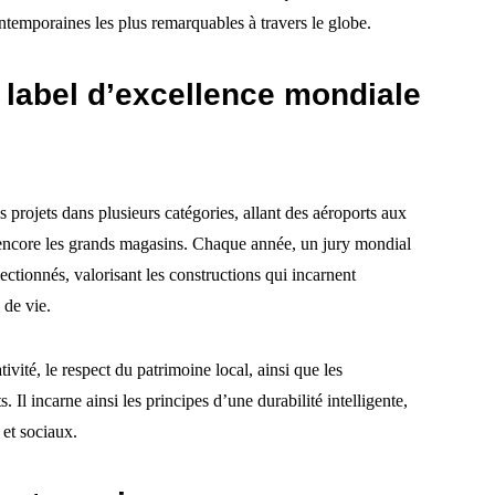
ontemporaines les plus remarquables à travers le globe.
n label d’excellence mondiale
 projets dans plusieurs catégories, allant des aéroports aux
u encore les grands magasins. Chaque année, un jury mondial
lectionnés, valorisant les constructions qui incarnent
e de vie.
tivité, le respect du patrimoine local, ainsi que les
 Il incarne ainsi les principes d’une durabilité intelligente,
 et sociaux.