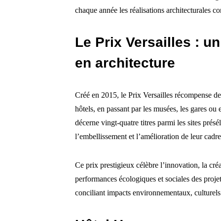
chaque année les réalisations architecturales c
Le Prix Versailles : u
en architecture
Créé en 2015, le Prix Versailles récompense des
hôtels, en passant par les musées, les gares o
décerne vingt-quatre titres parmi les sites présé
l’embellissement et l’amélioration de leur cadr
Ce prix prestigieux célèbre l’innovation, la créa
performances écologiques et sociales des projets.
conciliant impacts environnementaux, culturels