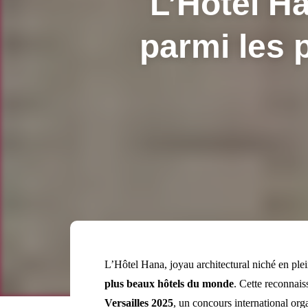
L’Hôtel H
parmi les 
L’Hôtel Hana, joyau architectural niché en plein
plus beaux hôtels du monde
. Cette reconnais
Versailles 2025
, un concours international or