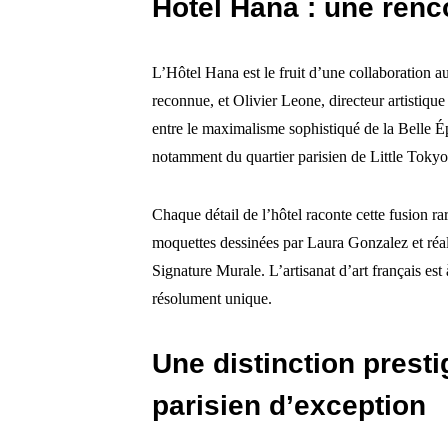
Hôtel Hana : une ren
L’Hôtel Hana est le fruit d’une collaboration a
reconnue, et Olivier Leone, directeur artistiqu
entre le maximalisme sophistiqué de la Belle Ép
notamment du quartier parisien de Little Tokyo
Chaque détail de l’hôtel raconte cette fusion ra
moquettes dessinées par Laura Gonzalez et réali
Signature Murale. L’artisanat d’art français est 
résolument unique.
Une distinction presti
parisien d’exception