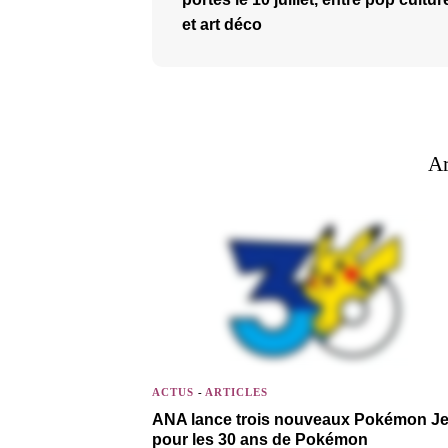
et art déco
Ar
ACTUS
-
ARTICLES
ANA lance trois nouveaux Pokémon Je
pour les 30 ans de Pokémon