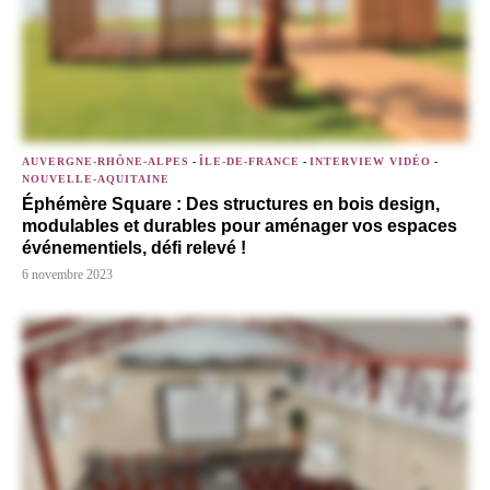
AUVERGNE-RHÔNE-ALPES
-
ÎLE-DE-FRANCE
-
INTERVIEW VIDÉO
-
NOUVELLE-AQUITAINE
Éphémère Square : Des structures en bois design,
modulables et durables pour aménager vos espaces
événementiels, défi relevé !
6 novembre 2023