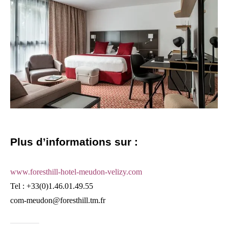
Plus d’informations sur :
www.foresthill-hotel-meudon-velizy.com
Tel : +33(0)1.46.01.49.55
com-meudon@foresthill.tm.fr