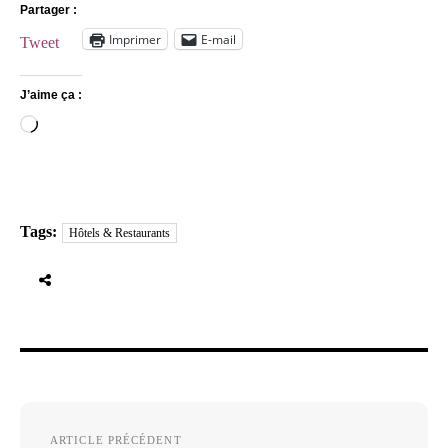
Partager :
Imprimer
E-mail
Tweet
J’aime ça :
Chargement…
Tags:
Hôtels & Restaurants
Navigation
ARTICLE PRÉCÉDENT