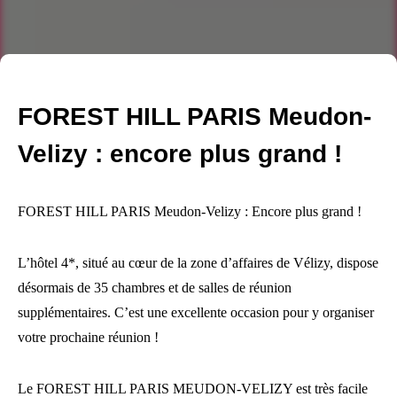
FOREST HILL PARIS Meudon-
Velizy : encore plus grand !
FOREST HILL PARIS Meudon-Velizy : Encore plus grand !
L’hôtel 4*, situé au cœur de la zone d’affaires de Vélizy, dispose
désormais de 35 chambres et de salles de réunion
supplémentaires. C’est une excellente occasion pour y organiser
votre prochaine réunion !
Le FOREST HILL PARIS MEUDON-VELIZY est très facile