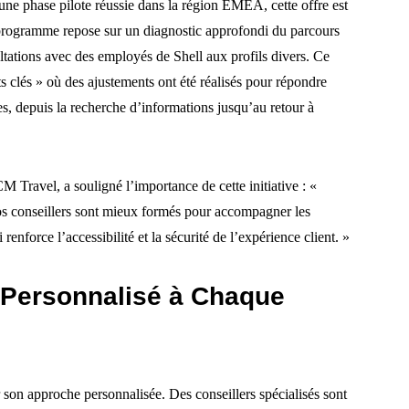
 une phase pilote réussie dans la région EMEA, cette offre est
 programme repose sur un diagnostic approfondi du parcours
ultations avec des employés de Shell aux profils divers. Ce
 clés » où des ajustements ont été réalisés pour répondre
s, depuis la recherche d’informations jusqu’au retour à
Travel, a souligné l’importance de cette initiative : «
s conseillers sont mieux formés pour accompagner les
enforce l’accessibilité et la sécurité de l’expérience client. »
Personnalisé à Chaque
on approche personnalisée. Des conseillers spécialisés sont