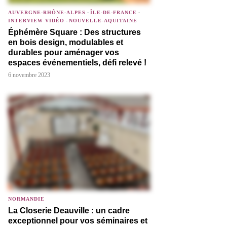
AUVERGNE-RHÔNE-ALPES
-
ÎLE-DE-FRANCE
-
INTERVIEW VIDÉO
-
NOUVELLE-AQUITAINE
Éphémère Square : Des structures
en bois design, modulables et
durables pour aménager vos
espaces événementiels, défi relevé !
6 novembre 2023
NORMANDIE
La Closerie Deauville : un cadre
exceptionnel pour vos séminaires et