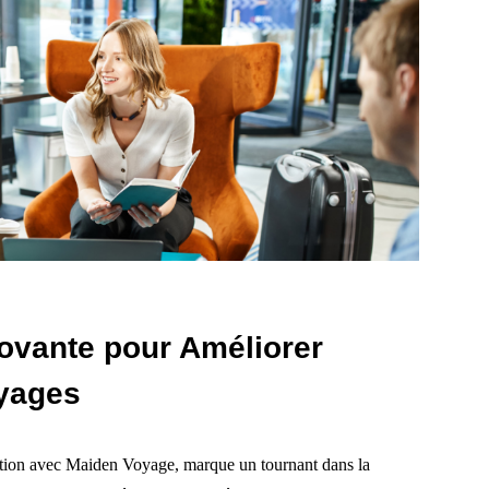
ovante pour Améliorer
oyages
ation avec Maiden Voyage, marque un tournant dans la