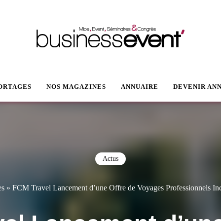
VENT
ORTAGES
NOS MAGAZINES
ANNUAIRE
DEVENIR AN
Actus
es
»
FCM Travel Lancement d’une Offre de Voyages Professionnels Incl