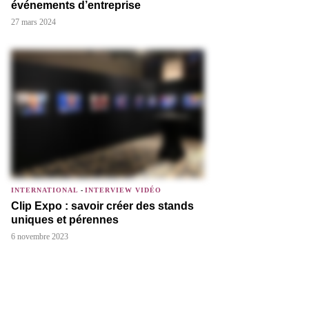
événements d’entreprise
27 mars 2024
INTERNATIONAL
-
INTERVIEW VIDÉO
Clip Expo : savoir créer des stands
uniques et pérennes
6 novembre 2023