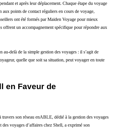
, pendant et après leur déplacement. Chaque étape du voyage
n aux points de contact réguliers en cours de voyage,
onseillers ont été formés par Maiden Voyage pour mieux
t ils offrent un accompagnement spécifique pour répondre aux
 au-delà de la simple gestion des voyages : il s’agit de
yageur, quelle que soit sa situation, peut voyager en toute
l en Faveur de
l à travers son réseau enABLE, dédié à la gestion des voyages
nt des voyages d’affaires chez Shell, a exprimé son