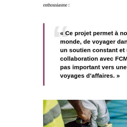
enthousiasme :
« Ce projet permet à no
monde, de voyager dans
un soutien constant et 
collaboration avec FCM
pas important vers une
voyages d’affaires. »