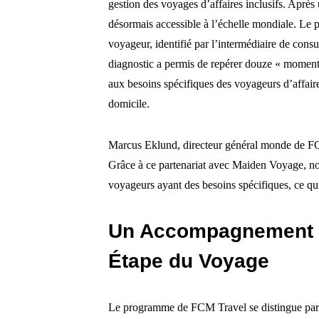
gestion des voyages d’affaires inclusifs. Après
désormais accessible à l’échelle mondiale. Le
voyageur, identifié par l’intermédiaire de cons
diagnostic a permis de repérer douze « moments
aux besoins spécifiques des voyageurs d’affaire
domicile.
Marcus Eklund, directeur général monde de FCM 
Grâce à ce partenariat avec Maiden Voyage, no
voyageurs ayant des besoins spécifiques, ce qui r
Un Accompagnement 
Étape du Voyage
Le programme de FCM Travel se distingue par s