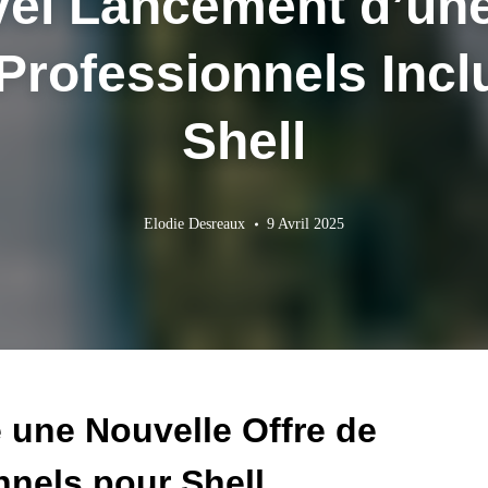
el Lancement d’une
rofessionnels Incl
Shell
Elodie Desreaux
9 Avril 2025
 une Nouvelle Offre de
nels pour Shell