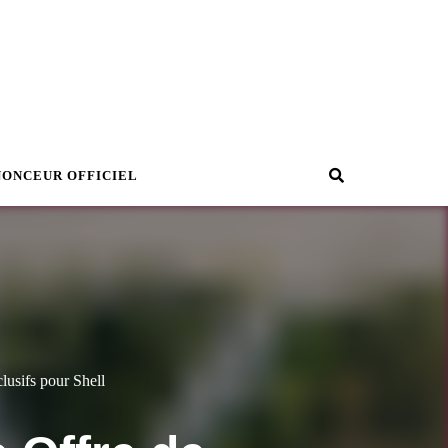
Recherche
NONCEUR OFFICIEL
usifs pour Shell