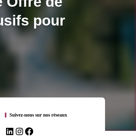
 Offre de
usifs pour
Suivez-nous sur nos réseaux
LinkedIn
Instagram
Facebook