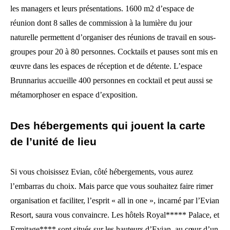
les managers et leurs présentations. 1600 m2 d’espace de
réunion dont 8 salles de commission à la lumière du jour
naturelle permettent d’organiser des réunions de travail en sous-
groupes pour 20 à 80 personnes. Cocktails et pauses sont mis en
œuvre dans les espaces de réception et de détente. L’espace
Brunnarius accueille 400 personnes en cocktail et peut aussi se
métamorphoser en espace d’exposition.
Des hébergements qui jouent la carte
de l’unité de lieu
Si vous choisissez Evian, côté hébergements, vous aurez
l’embarras du choix. Mais parce que vous souhaitez faire rimer
organisation et faciliter, l’esprit « all in one », incarné par l’Evian
Resort, saura vous convaincre. Les hôtels Royal***** Palace, et
Ermitage**** sont situés sur les hauteurs d’Evian, au cœur d’un