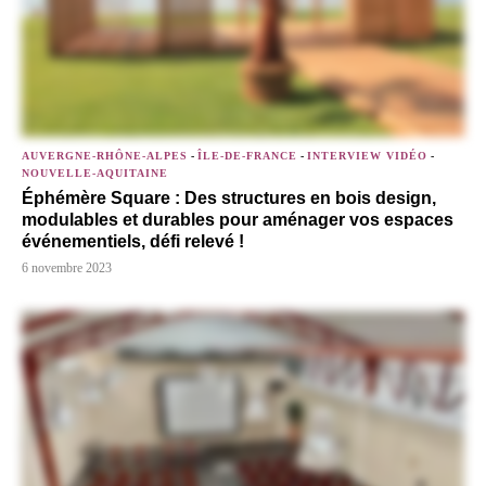
AUVERGNE-RHÔNE-ALPES
-
ÎLE-DE-FRANCE
-
INTERVIEW VIDÉO
-
NOUVELLE-AQUITAINE
Éphémère Square : Des structures en bois design,
modulables et durables pour aménager vos espaces
événementiels, défi relevé !
6 novembre 2023