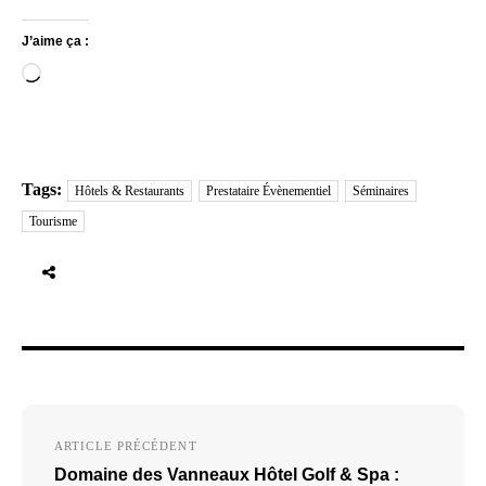
J’aime ça :
Chargement…
Tags:
Hôtels & Restaurants
Prestataire Évènementiel
Séminaires
Tourisme
Navigation
ARTICLE PRÉCÉDENT
de
Domaine des Vanneaux Hôtel Golf & Spa :