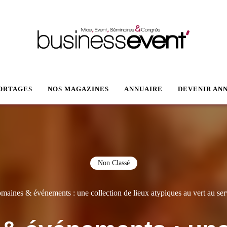
VENT
ORTAGES
NOS MAGAZINES
ANNUAIRE
DEVENIR AN
Non Classé
maines & événements : une collection de lieux atypiques au vert au se