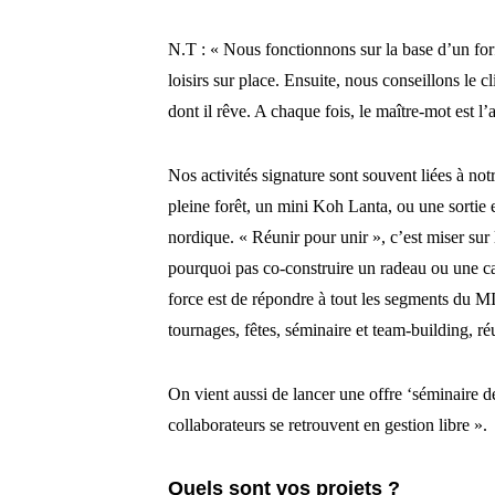
N.T : « Nous fonctionnons sur la base d’un for
loisirs sur place. Ensuite, nous conseillons le c
dont il rêve. A chaque fois, le maître-mot est l’a
Nos activités signature sont souvent liées à n
pleine forêt, un mini Koh Lanta, ou une sortie 
nordique. « Réunir pour unir », c’est miser sur l
pourquoi pas co-construire un radeau ou une ca
force est de répondre à tout les segments du M
tournages, fêtes, séminaire et team-building, 
On vient aussi de lancer une offre ‘séminaire de
collaborateurs se retrouvent en gestion libre ».
Quels sont vos projets ?