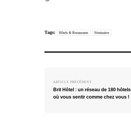
Tags:
Hôtels & Restaurants
Séminaires
Navigation
de
ARTICLE PRÉCÉDENT
Brit Hôtel : un réseau de 180 hôtels
l’article
où vous sentir comme chez vous !