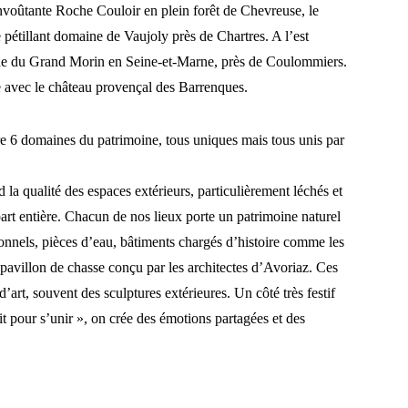
’envoûtante Roche Couloir en plein forêt de Chevreuse, le
pétillant domaine de Vaujoly près de Chartres. A l’est
ine du Grand Morin en Seine-et-Marne, près de Coulommiers.
 avec le château provençal des Barrenques.
6 domaines du patrimoine, tous uniques mais tous unis par
 qualité des espaces extérieurs, particulièrement léchés et
rt entière. Chacun de nos lieux porte un patrimoine naturel
ionnels, pièces d’eau, bâtiments chargés d’histoire comme les
pavillon de chasse conçu par les architectes d’Avoriaz. Ces
’art, souvent des sculptures extérieures. Un côté très festif
it pour s’unir », on crée des émotions partagées et des