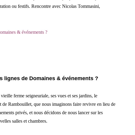
ration ou festifs. Rencontre avec Nicolas Tommasini,
 Domaines & événements ?
es lignes de Domaines & événements ?
eille ferme seigneuriale, ses vues et ses jardins, le
 de Rambouillet, que nous imaginons faire revivre en lieu de
nements privés, et nous décidons de nous lancer sur les
elles salles et chambres.