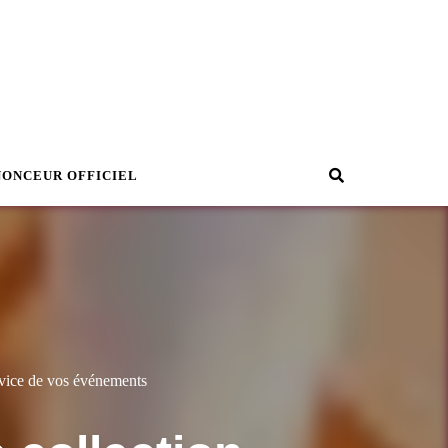
Recherche
NONCEUR OFFICIEL
rvice de vos événements