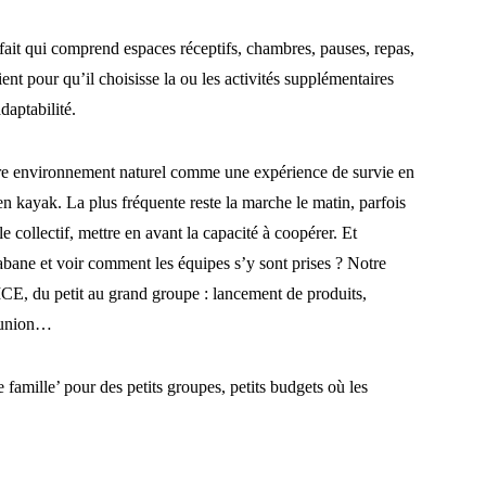
fait qui comprend espaces réceptifs, chambres, pauses, repas,
lient pour qu’il choisisse la ou les activités supplémentaires
daptabilité.
otre environnement naturel comme une expérience de survie en
en kayak. La plus fréquente reste la marche le matin, parfois
e collectif, mettre en avant la capacité à coopérer. Et
bane et voir comment les équipes s’y sont prises ? Notre
ICE, du petit au grand groupe : lancement de produits,
réunion…
 famille’ pour des petits groupes, petits budgets où les