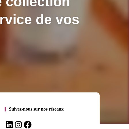
collection
ervice de vos
Suivez-nous sur nos réseaux
LinkedIn
Instagram
Facebook