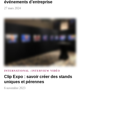
événements d’entreprise
27 mars 2024
INTERNATIONAL
-
INTERVIEW VIDÉO
Clip Expo : savoir créer des stands
uniques et pérennes
6 novembre 2023