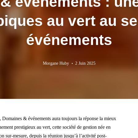
& événements : une 
piques au vert au s
événements
Morgane Huby
2 Juin 2025
el, Domaines & événements aura toujours la réponse la mieux
ement prestigieux au vert, cette société de gestion née en
on sur-mesure, depuis la réunion jusqu’à l’activité post-