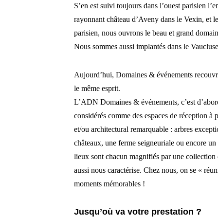
S’en est suivi toujours dans l’ouest parisien l
rayonnant château d’Aveny dans le Vexin, et le 
parisien, nous ouvrons le beau et grand doma
Nous sommes aussi implantés dans le Vaucluse
Aujourd’hui, Domaines & événements recouvre 
le même esprit.
L’ADN Domaines & événements, c’est d’abord la
considérés comme des espaces de réception à pa
et/ou architectural remarquable : arbres except
châteaux, une ferme seigneuriale ou encore un 
lieux sont chacun magnifiés par une collection d
aussi nous caractérise. Chez nous, on se « réun
moments mémorables !
Jusqu’où va votre prestation ?