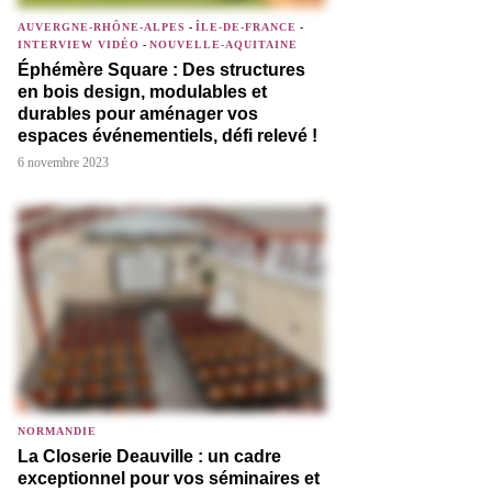
AUVERGNE-RHÔNE-ALPES
-
ÎLE-DE-FRANCE
-
INTERVIEW VIDÉO
-
NOUVELLE-AQUITAINE
Éphémère Square : Des structures
en bois design, modulables et
durables pour aménager vos
espaces événementiels, défi relevé !
6 novembre 2023
NORMANDIE
La Closerie Deauville : un cadre
exceptionnel pour vos séminaires et