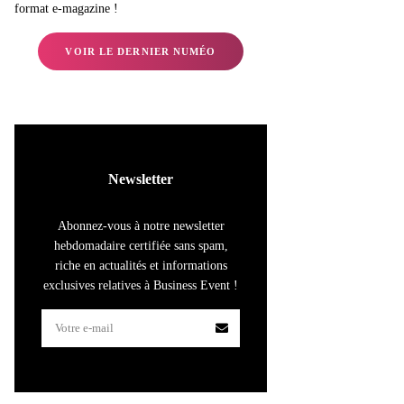
format e-magazine !
VOIR LE DERNIER NUMÉO
Newsletter
Abonnez-vous à notre newsletter
hebdomadaire certifiée sans spam,
riche en actualités et informations
exclusives relatives à Business Event !