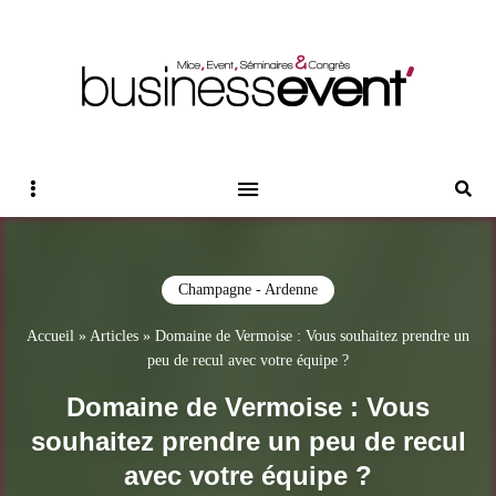
Magazine Business Event
BUSINESS EVENT
Sidebar
Reche
Champagne - Ardenne
Accueil
»
Articles
»
Domaine de Vermoise : Vous souhaitez prendre un
peu de recul avec votre équipe ?
Domaine de Vermoise : Vous
souhaitez prendre un peu de recul
avec votre équipe ?