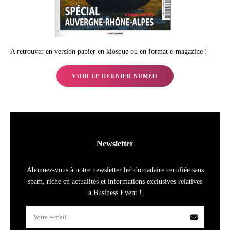
A retrouver en version papier en kiosque ou en format e-magazine !
VOIR LE DERNIER NUMÉO
Newsletter
Abonnez-vous à notre newsletter hebdomadaire certifiée sans
spam, riche en actualités et informations exclusives relatives
à Business Event !