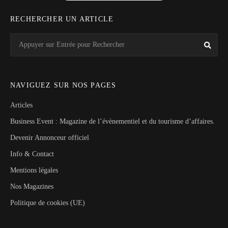
RECHERCHER UN ARTICLE
Search
Rech
for:
NAVIGUEZ SUR NOS PAGES
Articles
Business Event : Magazine de l’évènementiel et du tourisme d’affaires.
Devenir Annonceur officiel
Info & Contact
Mentions légales
Nos Magazines
Politique de cookies (UE)