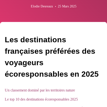
Elodie Desreaux
25 Mars 2025
Les destinations
françaises préférées des
voyageurs
écoresponsables en 2025
Un classement dominé par les territoires nature
Le top 10 des destinations écoresponsables 2025