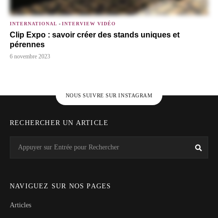
INTERNATIONAL
-
INTERVIEW VIDÉO
Clip Expo : savoir créer des stands uniques et
pérennes
6 novembre 2023
NOUS SUIVRE SUR INSTAGRAM
RECHERCHER UN ARTICLE
Search
Rech
for:
NAVIGUEZ SUR NOS PAGES
Articles