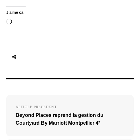
J’aime ça :
Chargement…
Navigation
ARTICLE PRÉCÉDENT
de
Beyond Places reprend la gestion du
l’article
Courtyard By Marriott Montpellier 4*