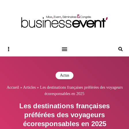
Magazine Business Event
BUSINESS EVENT
Sidebar
Reche
Actus
Accueil
»
Articles
»
Les destinations françaises préférées des voyageurs
écoresponsables en 2025
Les destinations françaises
préférées des voyageurs
écoresponsables en 2025