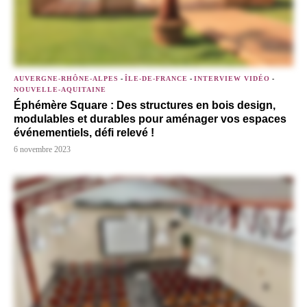
AUVERGNE-RHÔNE-ALPES
-
ÎLE-DE-FRANCE
-
INTERVIEW VIDÉO
-
NOUVELLE-AQUITAINE
Éphémère Square : Des structures en bois design,
modulables et durables pour aménager vos espaces
événementiels, défi relevé !
6 novembre 2023