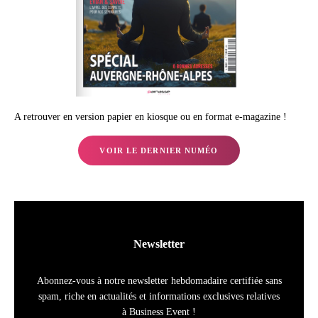
A retrouver en version papier en kiosque ou en format e-magazine !
VOIR LE DERNIER NUMÉO
Newsletter
Abonnez-vous à notre newsletter hebdomadaire certifiée sans
spam, riche en actualités et informations exclusives relatives
à Business Event !