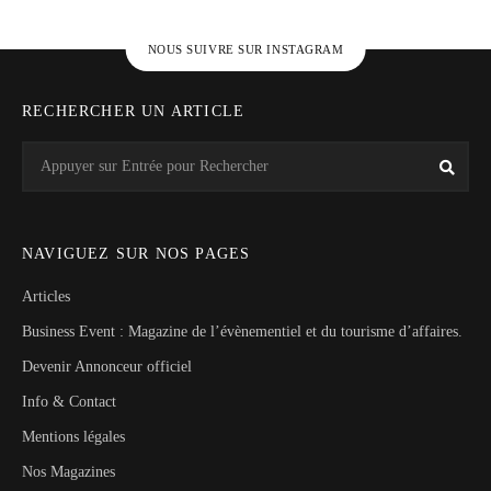
NOUS SUIVRE SUR INSTAGRAM
RECHERCHER UN ARTICLE
Search
Rech
for:
NAVIGUEZ SUR NOS PAGES
Articles
Business Event : Magazine de l’évènementiel et du tourisme d’affaires.
Devenir Annonceur officiel
Info & Contact
Mentions légales
Nos Magazines