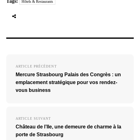
Tags:
Hôtels & Restaurants
Navigation
ARTICLE PRÉCÉDENT
de
Mercure Strasbourg Palais des Congrès : un
l’article
emplacement stratégique pour vos rendez-
vous business
ARTICLE SUIVANT
Château de l’Ile, une demeure de charme à la
porte de Strasbourg