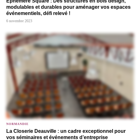
Éphémère Square : Des structures en bois design,
modulables et durables pour aménager vos espaces
événementiels, défi relevé !
6 novembre 2023
NORMANDIE
La Closerie Deauville : un cadre exceptionnel pour
vos séminaires et événements d’entreprise