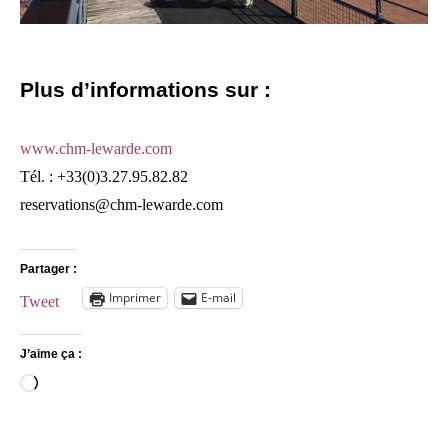
Plus d’informations sur :
www.chm-lewarde.com
Tél. : +33(0)3.27.95.82.82
reservations@chm-lewarde.com
Partager :
Imprimer
E-mail
Tweet
J’aime ça :
Chargement…