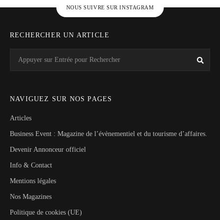
NOUS SUIVRE SUR INSTAGRAM
RECHERCHER UN ARTICLE
Search
Rech
for:
NAVIGUEZ SUR NOS PAGES
Articles
Business Event : Magazine de l’évènementiel et du tourisme d’affaires.
Devenir Annonceur officiel
Info & Contact
Mentions légales
Nos Magazines
Politique de cookies (UE)