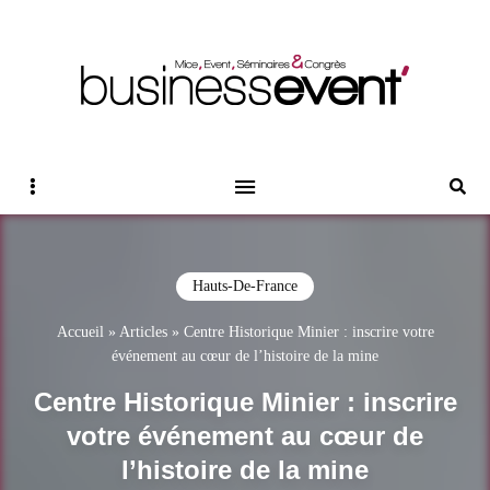
Magazine Business Event
BUSINESS EVENT
Sidebar
Reche
Hauts-De-France
Accueil
»
Articles
»
Centre Historique Minier : inscrire votre
événement au cœur de l’histoire de la mine
Centre Historique Minier : inscrire
votre événement au cœur de
l’histoire de la mine