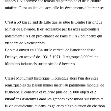
années 1970 comme site témoin du patrimoine et de la culture
minière. C’est un lieu qui accueille les événements d’entreprises.
C’est à 50 km au sud de Lille que se situe le Centre Historique
Minier de Lewarde. Il est accessible par les axes autoroutiers,
notamment l’A1 en provenance de Paris et l’A2 pour ceux qui
viennent de Valenciennes.
Le site a ouvert en 1984 sur le carreau de l’ancienne fosse
Delloye, en activité de 1931 à 1971. Il regroupe 8 000m² de
bâtiments industriels sur un site de 8 hectares.
Classé Monument historique, il constitue alors l’un des sites
remarquables du Bassin minier inscrit au patrimoine mondial de
l’Unesco. Il conserve et valorise plus de 15 000 objets et 2
kilomètres d’archives dans les grandes expositions sur l’histoire,
la vie quotidienne, et dans les galeries d’exploitation du charbon.