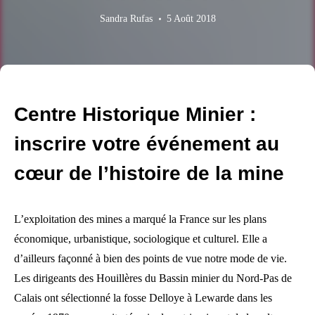
Sandra Rufas
5 Août 2018
Centre Historique Minier :
inscrire votre événement au
cœur de l’histoire de la mine
L’exploitation des mines a marqué la France sur les plans
économique, urbanistique, sociologique et culturel. Elle a
d’ailleurs façonné à bien des points de vue notre mode de vie.
Les dirigeants des Houillères du Bassin minier du Nord-Pas de
Calais ont sélectionné la fosse Delloye à Lewarde dans les