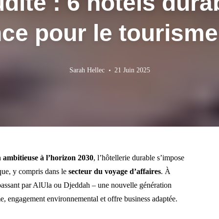
ite : 6 hôtels dura
nce pour le tourisme
Sarah Hellec
21 Juin 2025
n ambitieuse à l’horizon 2030
, l’hôtellerie durable s’impose
que, y compris dans le
secteur du voyage d’affaires
. À
 passant par AlUla ou Djeddah – une nouvelle génération
mme, engagement environnemental et offre business adaptée.