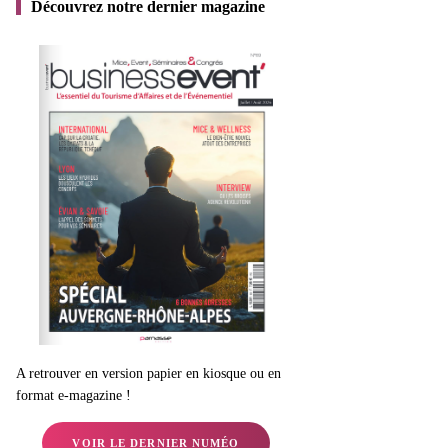
Découvrez notre dernier magazine
A retrouver en version papier en kiosque ou en
format e-magazine !
VOIR LE DERNIER NUMÉO