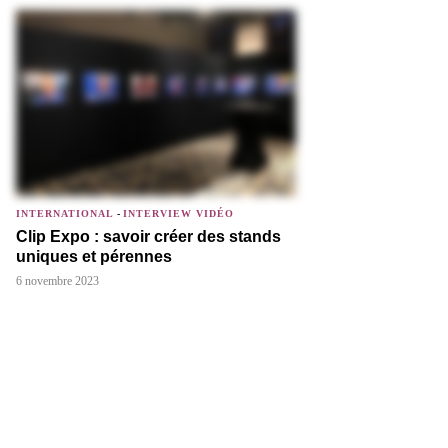
INTERNATIONAL
-
INTERVIEW VIDÉO
Clip Expo : savoir créer des stands
uniques et pérennes
6 novembre 2023