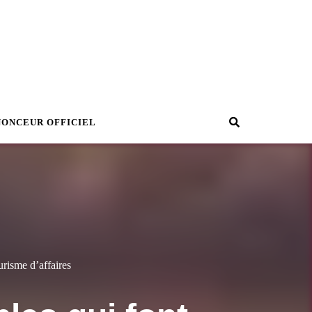
Recherche
NONCEUR OFFICIEL
urisme d’affaires