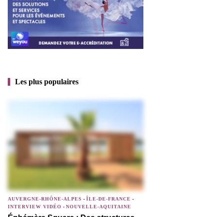
Les plus populaires
AUVERGNE-RHÔNE-ALPES
-
ÎLE-DE-FRANCE
-
INTERVIEW VIDÉO
-
NOUVELLE-AQUITAINE