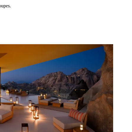
roupes.