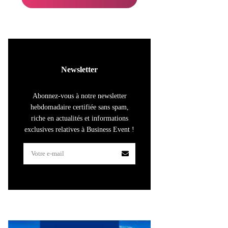
Newsletter
Abonnez-vous à notre newsletter
hebdomadaire certifiée sans spam,
riche en actualités et informations
exclusives relatives à Business Event !