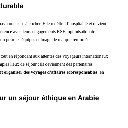
 durable
s à une case à cocher. Elle redéfinit l’hospitalité et devient
 cohérence avec leurs engagements RSE, optimisation de
ion pour les équipes et image de marque renforcée.
tout en répondant aux attentes des voyageurs internationaux
mples lieux de séjour : ils deviennent des partenaires
nt organiser des voyages d’affaires écoresponsables
, en
ur un séjour éthique en Arabie