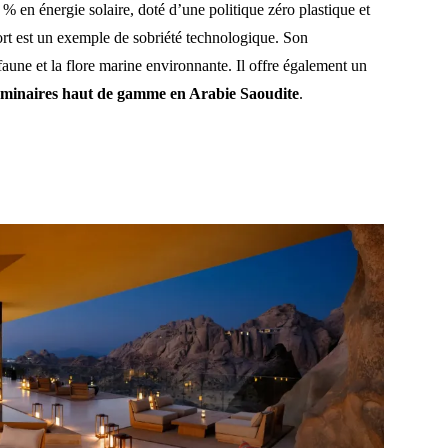
 en énergie solaire, doté d’une politique zéro plastique et
ort est un exemple de sobriété technologique. Son
 faune et la flore marine environnante. Il offre également un
 séminaires haut de gamme
en Arabie Saoudite
.