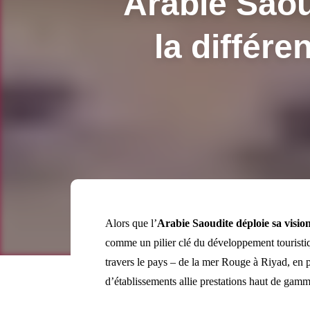
Arabie Saoud
la différe
Alors que l’
Arabie Saoudite déploie sa visio
comme un pilier clé du développement touristi
travers le pays – de la mer Rouge à Riyad, en
d’établissements allie prestations haut de ga