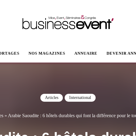
VENT
ORTAGES
NOS MAGAZINES
ANNUAIRE
DEVENIR AN
Articles
International
es
»
Arabie Saoudite : 6 hôtels durables qui font la différence pour le to