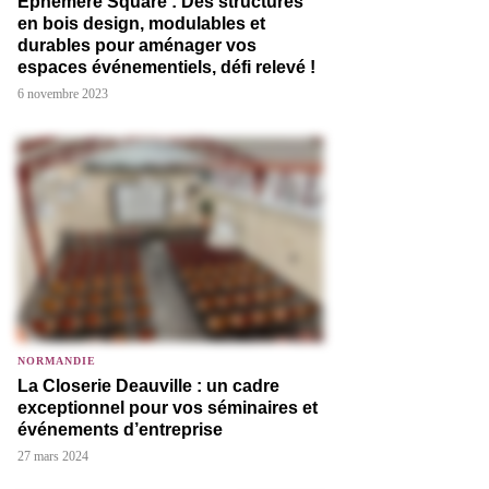
Éphémère Square : Des structures
en bois design, modulables et
durables pour aménager vos
espaces événementiels, défi relevé !
6 novembre 2023
NORMANDIE
La Closerie Deauville : un cadre
exceptionnel pour vos séminaires et
événements d’entreprise
27 mars 2024