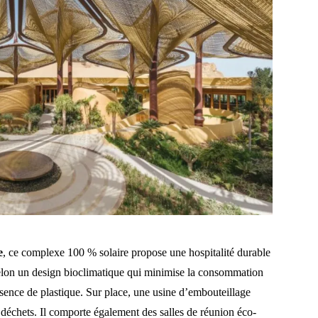
e
, ce complexe 100 % solaire propose une hospitalité durable
selon un design bioclimatique qui minimise la consommation
absence de plastique. Sur place, une usine d’embouteillage
s déchets. Il comporte également des salles de réunion éco-