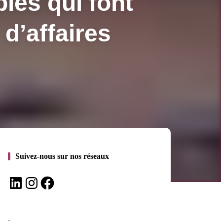
bles qui font
 d’affaires
Suivez-nous sur nos réseaux
LinkedIn
Instagram
Facebook