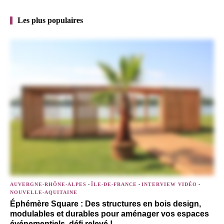
Les plus populaires
AUVERGNE-RHÔNE-ALPES
-
ÎLE-DE-FRANCE
-
INTERVIEW VIDÉO
-
NOUVELLE-AQUITAINE
Éphémère Square : Des structures en bois design,
modulables et durables pour aménager vos espaces
événementiels, défi relevé !