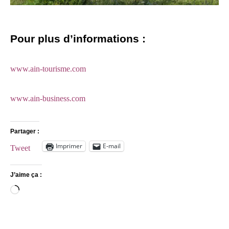
Pour plus d’informations :
www.ain-tourisme.com
www.ain-business.com
Partager :
Imprimer
E-mail
Tweet
J’aime ça :
Chargement…