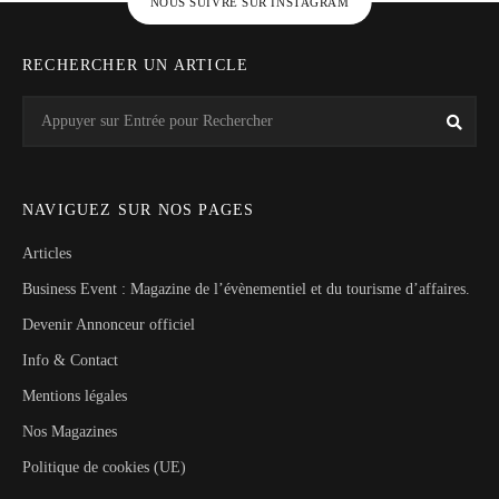
NOUS SUIVRE SUR INSTAGRAM
RECHERCHER UN ARTICLE
Search
Rech
for:
NAVIGUEZ SUR NOS PAGES
Articles
Business Event : Magazine de l’évènementiel et du tourisme d’affaires.
Devenir Annonceur officiel
Info & Contact
Mentions légales
Nos Magazines
Politique de cookies (UE)