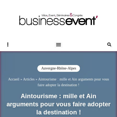
Magazine Business Event
BUSINESS EVENT
Sidebar
Reche
Auvergne-Rhône-Alpes
Accueil
»
Articles
»
Aintourisme : mille et Ain arguments pour vous
faire adopter la destination !
Aintourisme : mille et Ain
arguments pour vous faire adopter
la destination !