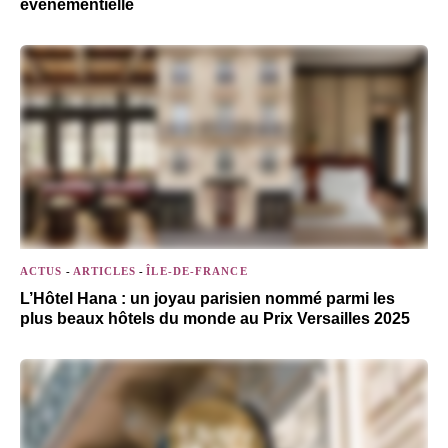
événementielle
ACTUS
-
ARTICLES
-
ÎLE-DE-FRANCE
L’Hôtel Hana : un joyau parisien nommé parmi les
plus beaux hôtels du monde au Prix Versailles 2025