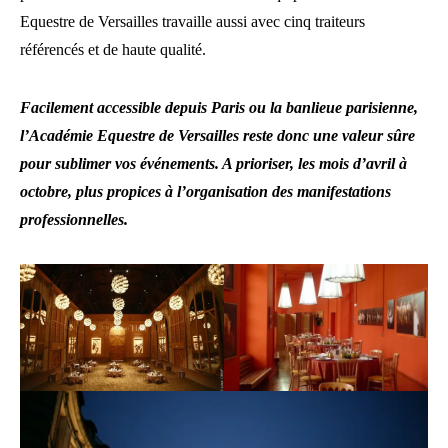
Equestre de Versailles travaille aussi avec cinq traiteurs
référencés et de haute qualité.
Facilement accessible depuis Paris ou la banlieue parisienne,
l’Académie Equestre de Versailles reste donc une valeur sûre
pour sublimer vos événements. A prioriser, les mois d’avril à
octobre, plus propices à l’organisation des manifestations
professionnelles.