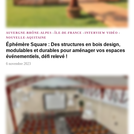
AUVERGNE-RHÔNE-ALPES
-
ÎLE-DE-FRANCE
-
INTERVIEW VIDÉO
-
NOUVELLE-AQUITAINE
Éphémère Square : Des structures en bois design,
modulables et durables pour aménager vos espaces
événementiels, défi relevé !
6 novembre 2023