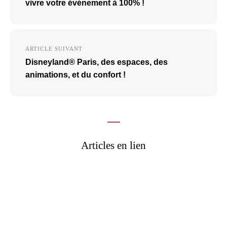
l’article
vivre votre événement à 100% !
ARTICLE SUIVANT
Disneyland® Paris, des espaces, des
animations, et du confort !
Articles en lien