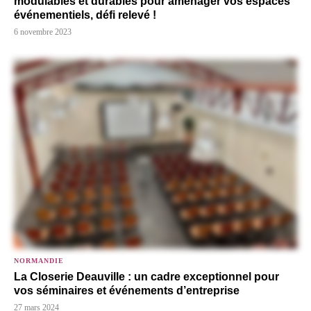
modulables et durables pour aménager vos espaces
événementiels, défi relevé !
6 novembre 2023
NORMANDIE
La Closerie Deauville : un cadre exceptionnel pour
vos séminaires et événements d’entreprise
27 mars 2024