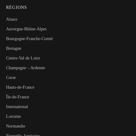
RÉGIONS
Alsace
Auvergne-Rhône-Alpes
Bourgogne-Franche-Comté
Bretagne
Centre-Val de Loire
Champagne – Ardenne
Corse
Hauts-de-France
Île-de-France
International
Lorraine
Normandie
Nouvelle-Aquitaine