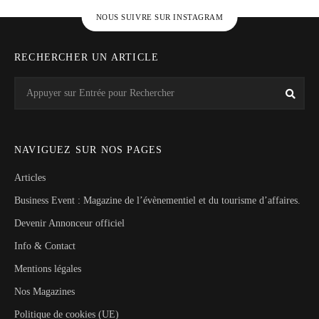
NOUS SUIVRE SUR INSTAGRAM
RECHERCHER UN ARTICLE
Search
Rech
for:
NAVIGUEZ SUR NOS PAGES
Articles
Business Event : Magazine de l’évènementiel et du tourisme d’affaires.
Devenir Annonceur officiel
Info & Contact
Mentions légales
Nos Magazines
Politique de cookies (UE)