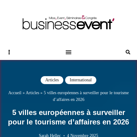
Magazine Business Event
BUSINESS EVENT
Sidebar
Reche
Articles
International
Accueil
»
Articles
»
5 villes européennes à surveiller pour le tourisme
d’affaires en 2026
5 villes européennes à surveiller
pour le tourisme d’affaires en 2026
Sarah Hellec
4 Novembre 2025