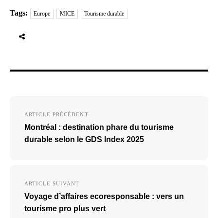
Tags:
Europe
MICE
Tourisme durable
Navigation
ARTICLE PRÉCÉDENT
de
Montréal : destination phare du tourisme
l’article
durable selon le GDS Index 2025
ARTICLE SUIVANT
Voyage d’affaires ecoresponsable : vers un
tourisme pro plus vert