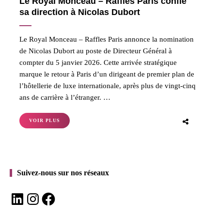
Le Royal Monceau – Raffles Paris confie
sa direction à Nicolas Dubort
Le Royal Monceau – Raffles Paris annonce la nomination
de Nicolas Dubort au poste de Directeur Général à
compter du 5 janvier 2026. Cette arrivée stratégique
marque le retour à Paris d’un dirigeant de premier plan de
l’hôtellerie de luxe internationale, après plus de vingt-cinq
ans de carrière à l’étranger. …
VOIR PLUS
Suivez-nous sur nos réseaux
LinkedIn
Instagram
Facebook