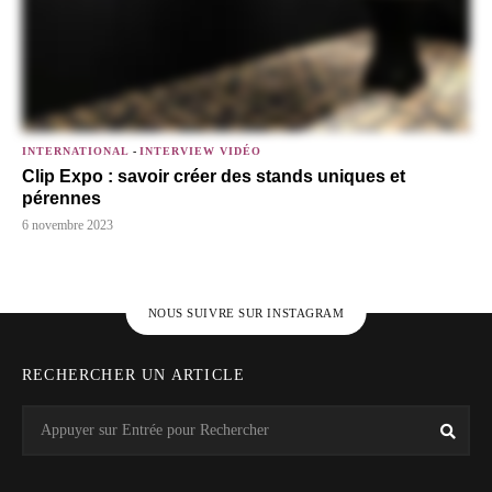
INTERNATIONAL
-
INTERVIEW VIDÉO
Clip Expo : savoir créer des stands uniques et
pérennes
6 novembre 2023
NOUS SUIVRE SUR INSTAGRAM
RECHERCHER UN ARTICLE
Search
Rech
for: