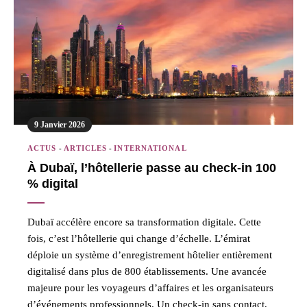
9 Janvier 2026
ACTUS
-
ARTICLES
-
INTERNATIONAL
À Dubaï, l’hôtellerie passe au check-in 100
% digital
Dubaï accélère encore sa transformation digitale. Cette
fois, c’est l’hôtellerie qui change d’échelle. L’émirat
déploie un système d’enregistrement hôtelier entièrement
digitalisé dans plus de 800 établissements. Une avancée
majeure pour les voyageurs d’affaires et les organisateurs
d’événements professionnels. Un check-in sans contact,