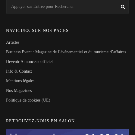
Search
Rech
for:
NAVIGUEZ SUR NOS PAGES
Articles
Business Event : Magazine de l’évènementiel et du tourisme d’affaires.
Devenir Annonceur officiel
Info & Contact
Mentions légales
Nos Magazines
Politique de cookies (UE)
RETROUVEZ-NOUS EN SALON